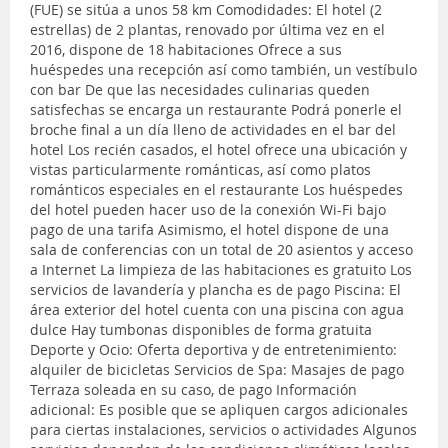
(FUE) se sitúa a unos 58 km Comodidades: El hotel (2
estrellas) de 2 plantas, renovado por última vez en el
2016, dispone de 18 habitaciones Ofrece a sus
huéspedes una recepción así como también, un vestíbulo
con bar De que las necesidades culinarias queden
satisfechas se encarga un restaurante Podrá ponerle el
broche final a un día lleno de actividades en el bar del
hotel Los recién casados, el hotel ofrece una ubicación y
vistas particularmente románticas, así como platos
románticos especiales en el restaurante Los huéspedes
del hotel pueden hacer uso de la conexión Wi-Fi bajo
pago de una tarifa Asimismo, el hotel dispone de una
sala de conferencias con un total de 20 asientos y acceso
a Internet La limpieza de las habitaciones es gratuito Los
servicios de lavandería y plancha es de pago Piscina: El
área exterior del hotel cuenta con una piscina con agua
dulce Hay tumbonas disponibles de forma gratuita
Deporte y Ocio: Oferta deportiva y de entretenimiento:
alquiler de bicicletas Servicios de Spa: Masajes de pago
Terraza soleada en su caso, de pago Información
adicional: Es posible que se apliquen cargos adicionales
para ciertas instalaciones, servicios o actividades Algunos