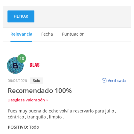
FILTRAR
Relevancia
Fecha
Puntuación
10
BLAS
Opinión
Verificada
06/04/2026
Solo
Recomendado 100%
Desglose valoración
Pues muy buena de echo volví a reservarlo para julio ,
céntrico , tranquilo , limpio .
POSITIVO:
Todo