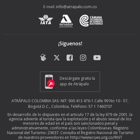
info@atrapalo.com.co
E-mail:
¡Síguenos!
Descárgate gratis la
app de Atrápalo
ATRÁPALO COLOMBIA SAS- NIT: 900 413 476-1 Calle 99 No 10 - 57,
Bogotá D.C., Colombia, Teléfono: 57 1 7460707
En desarrollo de lo dispuesto en el articulo 17 de la ley 679 de 2001, la
agencia advierte al turista que la explotación y el abuso sexual de los
menores de edad en el país son sancionados penal y
Registro
administrativamente, conforme a las leyes Colombianas.
Nacional del Turismo: 23637
. Consulta el Registro Nacional de Turismo
http://www.rues.org.co/RNT
de nuestros proveedores en