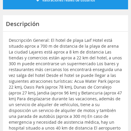
Valoraciones reales de usuarios
Descripción
Descripción General: El hotel de playa Laif Hotel está
situado aprox a 700 m de distancia de la playa de arena
La ciudad Lajares está aprox a 8 km de distancia Las
tiendas y comercios están aprox a 22 km del hotel, a unos
300 m puede encontrarse un supermercado Los bares y
restaurantes más cercanos los encontrará enseguida una
vez salga del hotel Desde el hotel se puede llegar a las
siguientes atracciones turísticas: Acua Water Park (aprox
22 km), Oasis Park (aprox 78 km), Dunas de Corralejo
(aprox 27 km), Jandia (aprox 96 km) y Betancuria (aprox 47
km) Para desplazarse durante las vacaciones, además de
un servicio de alquiler de vehículos, tiene a su
disposición un servicio de alquiler de motos y también
una parada de autobús (aprox a 300 m) En caso de
emergencia y necesidad de asistencia médica, hay un
hospital situado a unos 40 km de distancia El aeropuerto