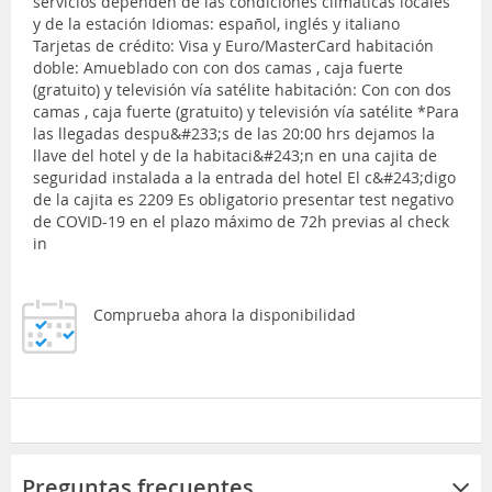
servicios dependen de las condiciones climáticas locales
y de la estación Idiomas: español, inglés y italiano
Tarjetas de crédito: Visa y Euro/MasterCard habitación
doble: Amueblado con con dos camas , caja fuerte
(gratuito) y televisión vía satélite habitación: Con con dos
camas , caja fuerte (gratuito) y televisión vía satélite *Para
las llegadas despu&#233;s de las 20:00 hrs dejamos la
llave del hotel y de la habitaci&#243;n en una cajita de
seguridad instalada a la entrada del hotel El c&#243;digo
de la cajita es 2209 Es obligatorio presentar test negativo
de COVID-19 en el plazo máximo de 72h previas al check
in
Comprueba ahora la disponibilidad
Preguntas frecuentes