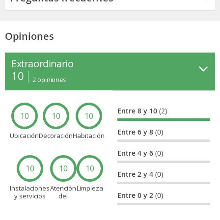
Opiniones
Extraordinario
10
2
opiniones
Entre 8 y 10
(2)
10
10
10
Entre 6 y 8
(0)
Ubicación
Decoración
Habitación
Entre 4 y 6
(0)
10
10
10
Entre 2 y 4
(0)
Instalaciones
Atención
Limpieza
Entre 0 y 2
(0)
y servicios
del
personal