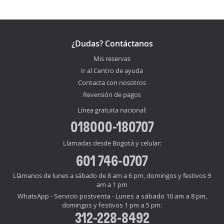
¿Dudas? Contáctanos
Mis reservas
Ir al Centro de ayuda
Contacta con nosotros
Reversión de pagos
Línea gratuita nacional:
018000-180707
Llamadas desde Bogotá y celular:
601 746-0707
Llámanos de lunes a sábado de 8 am a 6 pm, domingos y festivos 9
am a 1 pm
WhatsApp - Servicio postventa - Lunes a sábado 10 am a 8 pm,
domingos y festivos 1 pm a 5 pm:
312-228-8492