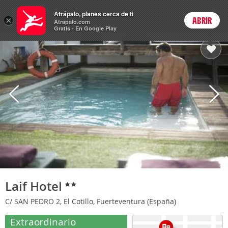
Hoteles
Atrápalo, planes cerca de ti
×
ABRIR
Login
Atrapalo.com
Gratis - En Google Play
Laif Hotel
C/ SAN PEDRO 2, El Cotillo, Fuerteventura (España)
Extraordinario