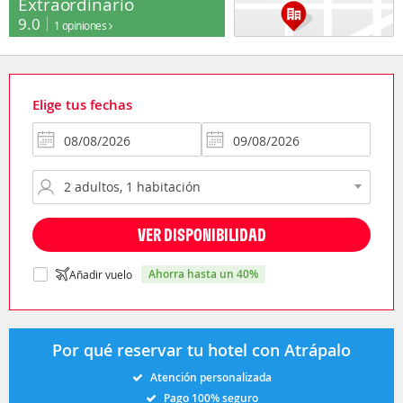
Extraordinario
9.0
1 opiniones
Elige tus fechas
VER DISPONIBILIDAD
ahorra hasta un 40%
Añadir vuelo
Por qué reservar tu hotel con Atrápalo
Atención personalizada
Pago 100% seguro