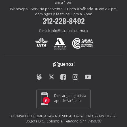
am a 1 pm
WhatsApp - Servicio postventa - Lunes a sábado 10 am a 8 pm,
domingos y festivos 1 pm a 5 pm:
312-228-8492
info@atrapalo.com.co
E-mail:
¡Síguenos!
Descárgate gratis la
app de Atrápalo
ATRÁPALO COLOMBIA SAS- NIT: 900 413 476-1 Calle 99 No 10 - 57,
Bogotá D.C., Colombia, Teléfono: 57 1 7460707