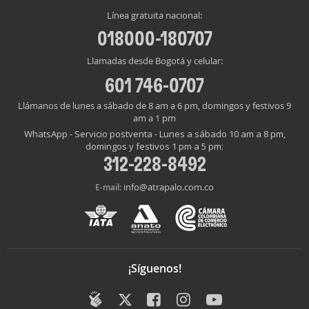
Línea gratuita nacional:
018000-180707
Llamadas desde Bogotá y celular:
601 746-0707
Llámanos de lunes a sábado de 8 am a 6 pm, domingos y festivos 9
am a 1 pm
WhatsApp - Servicio postventa - Lunes a sábado 10 am a 8 pm,
domingos y festivos 1 pm a 5 pm:
312-228-8492
info@atrapalo.com.co
E-mail:
¡Síguenos!