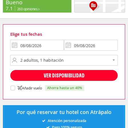
Bueno
7.1
260 opiniones
Elige tus fechas
VER DISPONIBILIDAD
ahorra hasta un 40%
Añadir vuelo
Por qué reservar tu hotel con Atrápalo
Atención personalizada
Pago 100% seguro