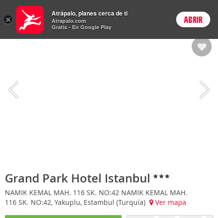
Hoteles
Atrápalo, planes cerca de ti
×
ABRIR
Login
Atrapalo.com
Gratis - En Google Play
Grand Park Hotel Istanbul
NAMIK KEMAL MAH. 116 SK. NO:42 NAMIK KEMAL MAH.
116 SK. NO:42, Yakuplu, Estambul (Turquía)
Ver mapa