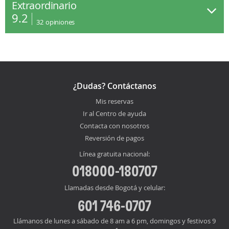
Extraordinario
9.2
32
opiniones
¿Dudas? Contáctanos
Mis reservas
Ir al Centro de ayuda
Contacta con nosotros
Reversión de pagos
Línea gratuita nacional:
018000-180707
Llamadas desde Bogotá y celular:
601 746-0707
Llámanos de lunes a sábado de 8 am a 6 pm, domingos y festivos 9