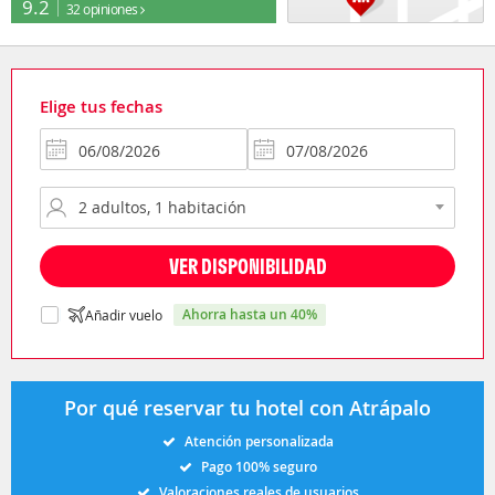
9.2
32 opiniones
Elige tus fechas
VER DISPONIBILIDAD
ahorra hasta un 40%
Añadir vuelo
Por qué reservar tu hotel con Atrápalo
Atención personalizada
Pago 100% seguro
Valoraciones reales de usuarios