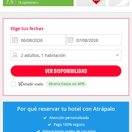
7.9
16 opiniones
Elige tus fechas
VER DISPONIBILIDAD
ahorra hasta un 40%
Añadir vuelo
Por qué reservar tu hotel con Atrápalo
Atención personalizada
Pago 100% seguro
Valoraciones reales de usuarios