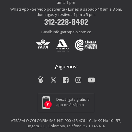
am a 1 pm
WhatsApp - Servicio postventa - Lunes a sábado 10 am a 8 pm,
domingos y festivos 1 pm a 5 pm:
312-228-8492
info@atrapalo.com.co
E-mail:
¡Síguenos!
Descárgate gratis la
app de Atrápalo
ATRÁPALO COLOMBIA SAS- NIT: 900 413 476-1 Calle 99 No 10 - 57,
Bogotá D.C., Colombia, Teléfono: 57 1 7460707