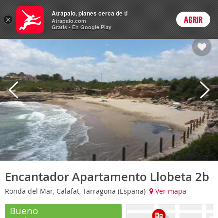
Hoteles
Atrápalo, planes cerca de ti
×
ABRIR
Login
Atrapalo.com
Gratis - En Google Play
Encantador Apartamento Llobeta 2b
Ronda del Mar, Calafat, Tarragona (España)
Ver mapa
Bueno