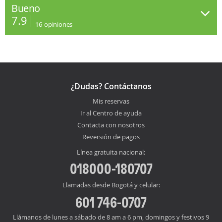
Bueno
7.9
16
opiniones
¿Dudas? Contáctanos
Mis reservas
Ir al Centro de ayuda
Contacta con nosotros
Reversión de pagos
Línea gratuita nacional:
018000-180707
Llamadas desde Bogotá y celular:
601 746-0707
Llámanos de lunes a sábado de 8 am a 6 pm, domingos y festivos 9