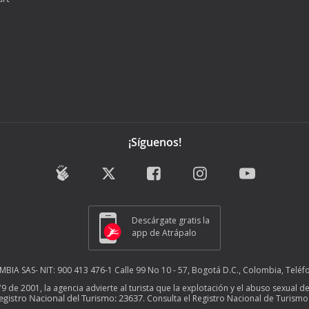
¡Síguenos!
Descárgate gratis la
app de Atrápalo
A SAS- NIT: 900 413 476-1 Calle 99 No 10 - 57, Bogotá D.C., Colombia, Teléf
679 de 2001, la agencia advierte al turista que la explotación y el abuso sexua
egistro Nacional del Turismo: 23637
. Consulta el Registro Nacional de Turis