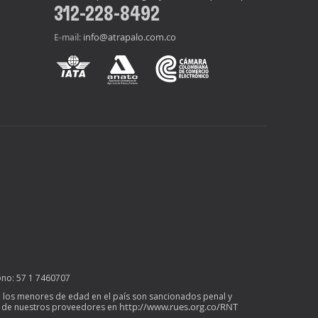
312-228-8492
info@atrapalo.com.co
E-mail:
ono: 57 1 7460707
l de los menores de edad en el país son sancionados penal y
http://www.rues.org.co/RNT
mo de nuestros proveedores en