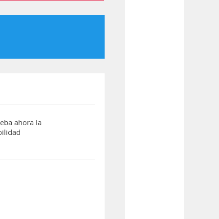
ba ahora la
ilidad