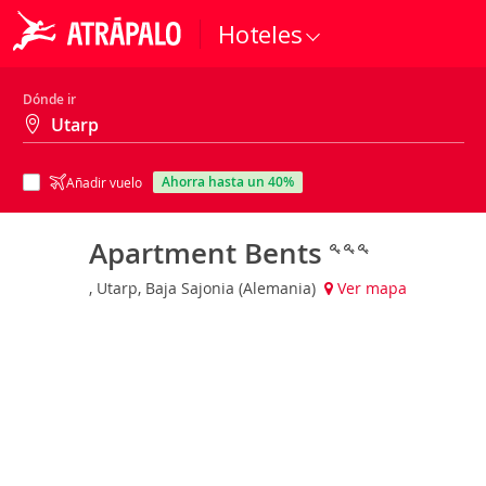
Hoteles
Dónde ir
ahorra hasta un 40%
Añadir vuelo
Apartment Bents
, Utarp, Baja Sajonia (Alemania)
Ver mapa