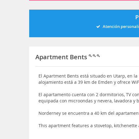
P
Atención personal
Apartment Bents
El Apartment Bents está situado en Utarp, en la 
alojamiento está a 39 km de Emden y ofrece WiF
El apartamento cuenta con 2 dormitorios, TV con 
equipada con microondas y nevera, lavadora y 
Norderney se encuentra a 40 km del apartament
This apartment features a stovetop, kitchenett