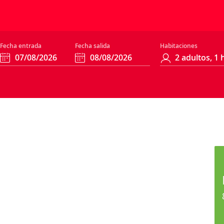
Fecha entrada
Fecha salida
Habitaciones