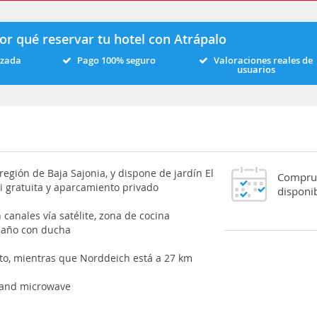
or qué reservar tu hotel con Atrápalo
izada
Pago 100% seguro
Valoraciones reales de
usuarios
región de Baja Sajonia, y dispone de jardín El
Comprue
i gratuita y aparcamiento privado
disponib
canales vía satélite, zona de cocina
baño con ducha
o, mientras que Norddeich está a 27 km
e and microwave