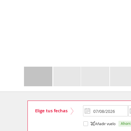
Elige tus fechas
ahor
Añadir vuelo