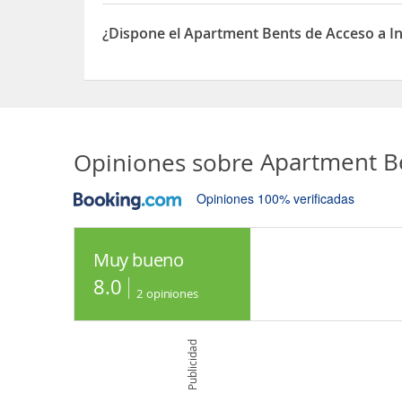
Sí, el Apartment Bents dispone de Parqueadero
¿Dispone el Apartment Bents de Acceso a In
Sí, el Apartment Bents dispone de Acceso a Inter
Opiniones sobre
Apartment B
Opiniones 100% verificadas
Muy bueno
8.0
2
opiniones
Publicidad