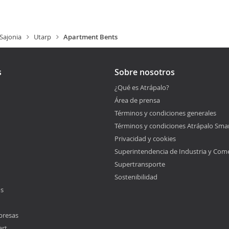
 Sajonia
Utarp
Apartment Bents
s
Sobre nosotros
¿Qué es Atrápalo?
Área de prensa
Términos y condiciones generales
Términos y condiciones Atrápalo Sma
Privacidad y cookies
Superintendencia de Industria y Com
Supertransporte
Sostenibilidad
os
presas
art