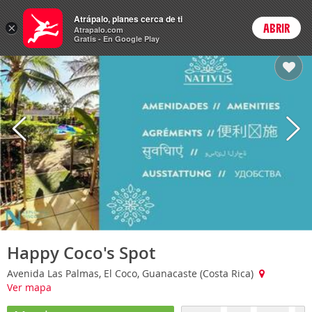
Hoteles
Atrápalo, planes cerca de ti
×
ABRIR
Login
Atrapalo.com
Gratis - En Google Play
Happy Coco's Spot
Avenida Las Palmas, El Coco, Guanacaste (Costa Rica)
Ver mapa