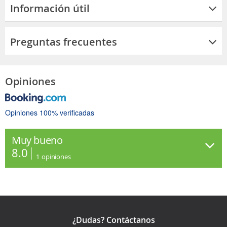
Información útil
Preguntas frecuentes
Opiniones
Opiniones 100% verificadas
Muy bueno
8.0
1
opiniones
¿Dudas? Contáctanos