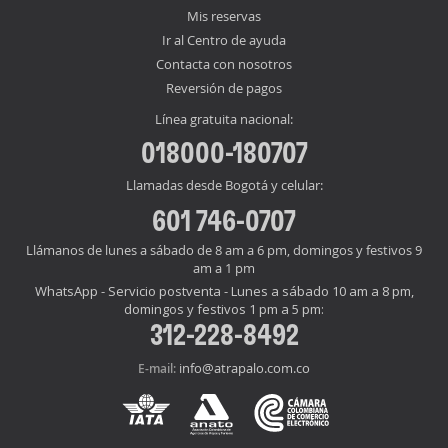
Mis reservas
Ir al Centro de ayuda
Contacta con nosotros
Reversión de pagos
Línea gratuita nacional:
018000-180707
Llamadas desde Bogotá y celular:
601 746-0707
Llámanos de lunes a sábado de 8 am a 6 pm, domingos y festivos 9
am a 1 pm
WhatsApp - Servicio postventa - Lunes a sábado 10 am a 8 pm,
domingos y festivos 1 pm a 5 pm:
312-228-8492
info@atrapalo.com.co
E-mail: