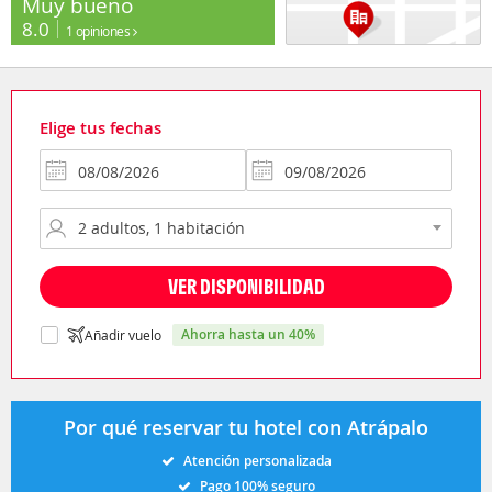
Muy bueno
8.0
1 opiniones
Elige tus fechas
VER DISPONIBILIDAD
ahorra hasta un 40%
Añadir vuelo
Por qué reservar tu hotel con Atrápalo
Atención personalizada
Pago 100% seguro