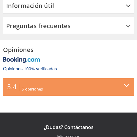
Información útil
Preguntas frecuentes
Opiniones
Opiniones 100% verificadas
5.4
5
opiniones
¿Dudas? Contáctanos
Mis reservas