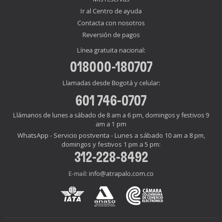
Ir al Centro de ayuda
Contacta con nosotros
Reversión de pagos
Línea gratuita nacional:
018000-180707
Llamadas desde Bogotá y celular:
601 746-0707
Llámanos de lunes a sábado de 8 am a 6 pm, domingos y festivos 9
am a 1 pm
WhatsApp - Servicio postventa - Lunes a sábado 10 am a 8 pm,
domingos y festivos 1 pm a 5 pm:
312-228-8492
info@atrapalo.com.co
E-mail: