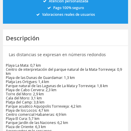
Atención personalizada
Pago 100% seguro
Valoraciones reales de usuarios
Descripción
Las distancias se expresan en números redondos
Playa La Mata: 0,7 km
Centro de interpretación del parque natural de la Mata-Torrevieja: 0,9
km
Playa de las Dunas de Guardamar: 1,3 km
Platja Les Ortigues: 1,4 km
Parque natural de las Lagunas de La Mata y Torrevieja: 1,8 km
Playa de Cabo Cervera: 2,3 km
Torre del Moro: 2,9 km
Cala del Moro: 3,1 km
Platja del Camp: 3,8 km
Parque acuático Aquopolis Torrevieja: 4,2 km
Playa de los Locos: 4,7 km
Centro comercial Habaneras: 4,9 km
Playa El Cura: 5,7 km
Parque Jardín de las Naciones: 6,2 km
Plaza de Oriente: 6,3 km
Aeropuertos más cercanos: