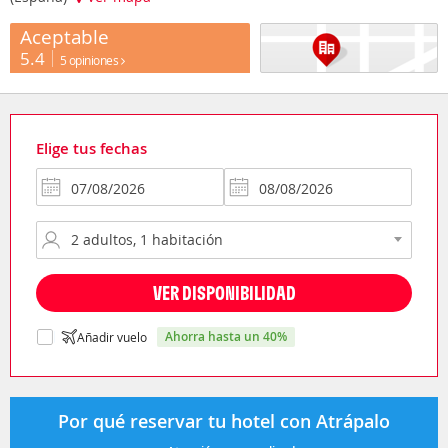
Aceptable
5.4
5 opiniones
Elige tus fechas
VER DISPONIBILIDAD
ahorra hasta un 40%
Añadir vuelo
Por qué reservar tu hotel con Atrápalo