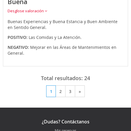
Buena
Desglose valoración
Buenas Experiencias y Buena Estancia y Buen Ambiente
en Sentido General.
POSITIVO:
Las Comidas y La Atención.
NEGATIVO:
Mejorar en las Áreas de Mantenimientos en
General.
Total resultados:
24
1
2
3
»
¿Dudas? Contáctanos
Mis reservas