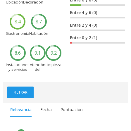
Ubicación
Decoración
Entre 4 y 6
(0)
8.4
8.7
Entre 2 y 4
(0)
Gastronomía
Habitación
Entre 0 y 2
(1)
8.6
9.1
9.2
Instalaciones
Atención
Limpieza
y servicios
del
personal
FILTRAR
Relevancia
Fecha
Puntuación