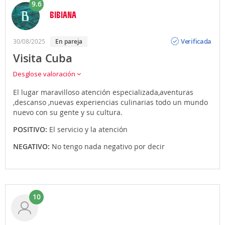
9.6
BIBIANA
Opinión
Verificada
30/08/2025
En pareja
Visita Cuba
Desglose valoración
El lugar maravilloso atención especializada,aventuras
,descanso ,nuevas experiencias culinarias todo un mundo
nuevo con su gente y su cultura.
POSITIVO:
El servicio y la atención
NEGATIVO:
No tengo nada negativo por decir
10
Opinión