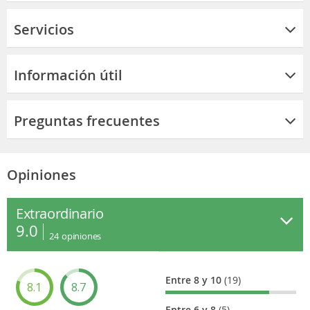
Servicios
Información útil
Preguntas frecuentes
Opiniones
Extraordinario
9.0
24
opiniones
Entre 8 y 10
(19)
8.1
8.7
Entre 6 y 8
(5)