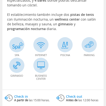
especializados, y
4 bares
donde podrás descansar
tomando un cóctel.
El establecimiento también incluye dos
pistas de tenis
con iluminación nocturna, un
wellness center
con salón
de belleza, masajes y sauna, un
gimnasio
y
programación nocturna
diaria.
SPA
INTERNET
PISCINA
PARKING
GIMNASIO
BUSINESS
CENTER
Check in
Check out
A partir de
las 15:00 horas.
Antes de
las 12:00 horas