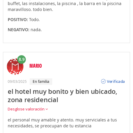
buffet, las instalaciones, la piscina , la barra en la piscina
maravilloso. todo bien.
POSITIVO:
Todo.
NEGATIVO:
nada.
8.9
MARIO
Opinión
Verificada
09/03/2025
En familia
el hotel muy bonito y bien ubicado,
zona residencial
Desglose valoración
el personal muy amable y atento. muy serviciales a tus
necesidades, se preocupan de tu estancia