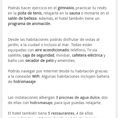
Podrás hacer ejercicio en el
gimnasio
, practicar tu revés
en la
pista de tenis
, relajarte en la
sauna
o mimarte en el
salón de belleza
. Además, el hotel también tiene un
programa de animación
.
Desde las habitaciones
podrás disfrutar de vistas al
jardín, a la ciudad o incluso al mar. Todas están
equipadas con
aire acondicionado
, teléfono, TV vía
satélite,
caja de seguridad
, minibar,
cafetera eléctrica
y
baño con
secador de pelo
y amenities.
Podrás navegar por Internet desde tu habitación gracias
a la conexión
WiFi
. Algunas habitaciones incluyen bañera
de
hidromasaje
.
Las instalaciones albergan
3 piscinas de agua dulce
, dos
de ellas con
hidromasaje
, para que puedas relajarte.
El hotel también tiene
5 restaurantes
, 4 de ellos