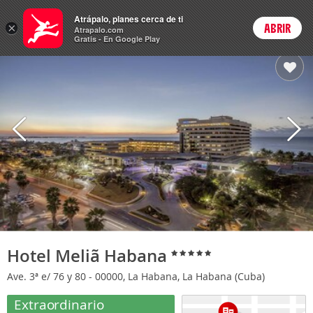
Hoteles
Atrápalo, planes cerca de ti
×
ABRIR
Login
Atrapalo.com
Gratis - En Google Play
Hotel Meliã Habana
Ave. 3ª e/ 76 y 80 - 00000, La Habana, La Habana (Cuba)
Extraordinario