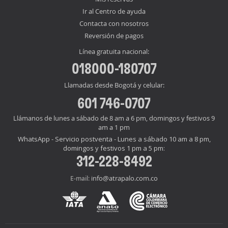
Ir al Centro de ayuda
Contacta con nosotros
Reversión de pagos
Línea gratuita nacional:
018000-180707
Llamadas desde Bogotá y celular:
601 746-0707
Llámanos de lunes a sábado de 8 am a 6 pm, domingos y festivos 9
am a 1 pm
WhatsApp - Servicio postventa - Lunes a sábado 10 am a 8 pm,
domingos y festivos 1 pm a 5 pm:
312-228-8492
info@atrapalo.com.co
E-mail: