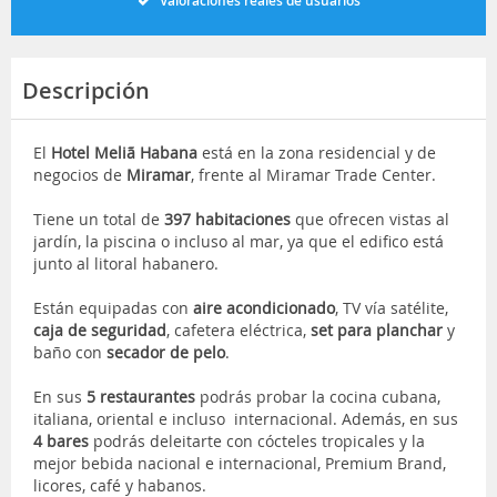
Valoraciones reales de usuarios
Descripción
El
Hotel Meliã Habana
está en la zona residencial y de
negocios de
Miramar
, frente al Miramar Trade Center.
Tiene un total de
397 habitaciones
que ofrecen vistas al
jardín, la piscina o incluso al mar, ya que el edifico está
junto al litoral habanero.
Están equipadas con
aire acondicionado
, TV vía satélite,
caja de seguridad
, cafetera eléctrica,
set para planchar
y
baño con
secador de pelo
.
En sus
5 restaurantes
podrás probar la cocina cubana,
italiana, oriental e incluso internacional. Además, en sus
4 bares
podrás deleitarte con cócteles tropicales y la
mejor bebida nacional e internacional, Premium Brand,
licores, café y habanos.