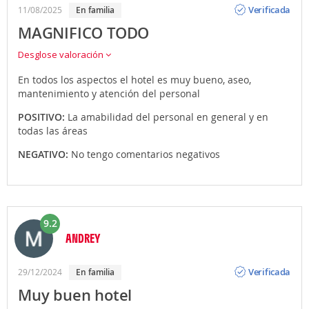
Verificada
11/08/2025
En familia
MAGNIFICO TODO
Desglose valoración
En todos los aspectos el hotel es muy bueno, aseo,
mantenimiento y atención del personal
POSITIVO:
La amabilidad del personal en general y en
todas las áreas
NEGATIVO:
No tengo comentarios negativos
9.2
ANDREY
Opinión
Verificada
29/12/2024
En familia
Muy buen hotel