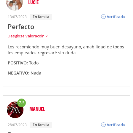
LUCIE
Opinión
Verificada
13/07/2023
En familia
Perfecto
Desglose valoración
Los recomiendo muy buen desayuno, amabilidad de todos
los empleados regresaré sin duda
POSITIVO:
Todo
NEGATIVO:
Nada
7.5
MANUEL
Opinión
Verificada
28/07/2023
En familia