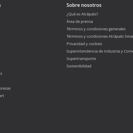
s
Sobre nosotros
¿Qué es Atrápalo?
Área de prensa
Términos y condiciones generales
Términos y condiciones Atrápalo Sma
Privacidad y cookies
Superintendencia de Industria y Com
Supertransporte
Sostenibilidad
os
presas
art