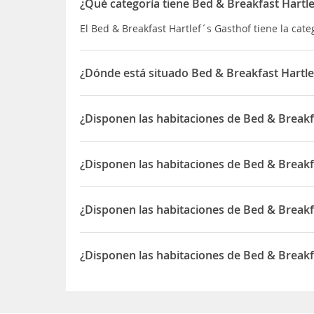
¿Qué categoría tiene Bed & Breakfast Hartl
El Bed & Breakfast Hartlef´s Gasthof tiene la cat
¿Dónde está situado Bed & Breakfast Hartle
El Bed & Breakfast Hartlef´s Gasthof está situa
¿Disponen las habitaciones de Bed & Breakf
Sí, las habitaciones del Bed & Breakfast Hartlef´
¿Disponen las habitaciones de Bed & Break
Sí, las habitaciones del Bed & Breakfast Hartlef
¿Disponen las habitaciones de Bed & Breakf
Sí, las habitaciones del Bed & Breakfast Hartlef´
¿Disponen las habitaciones de Bed & Breakf
Sí, las habitaciones del Bed & Breakfast Hartlef´