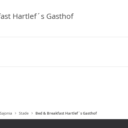
ast Hartlef´s Gasthof
 Sajonia
Stade
Bed & Breakfast Hartlef´s Gasthof