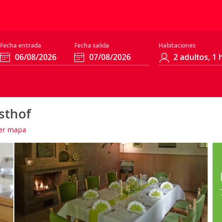
Fecha entrada
Fecha salida
Habitaciones
sthof
er mapa