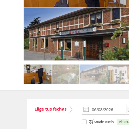
Elige tus fechas
ahor
Añadir vuelo