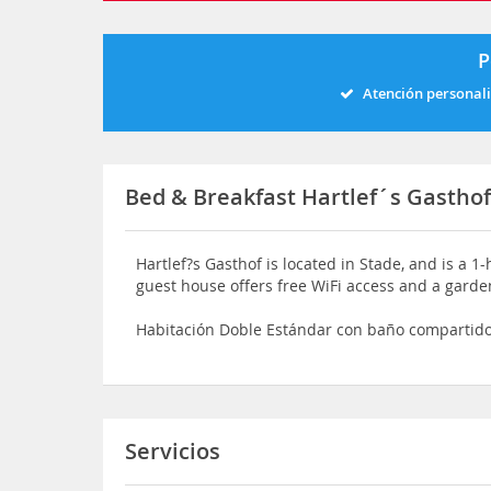
P
Atención personal
Bed & Breakfast Hartlef´s Gastho
Hartlef?s Gasthof is located in Stade, and is a 
guest house offers free WiFi access and a garde
Habitación Doble Estándar con baño compartido
Servicios