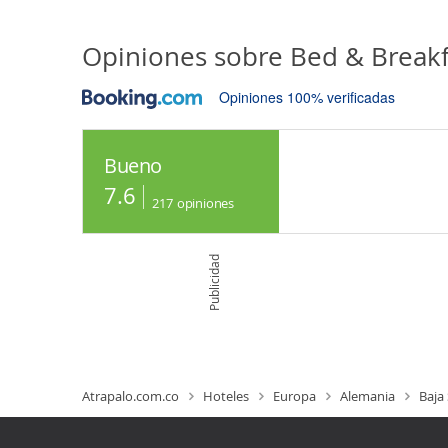
Opiniones sobre
Bed & Breakf
Opiniones 100% verificadas
Bueno
7.6
217
opiniones
Publicidad
Atrapalo.com.co
Hoteles
Europa
Alemania
Baja