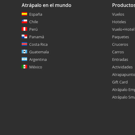
Atrápalo en el mundo
Producto
España
Vuelos
Chile
Hoteles
Perú
Vuelo+Hotel
Panamá
Paquetes
Costa Rica
Cruceros
Guatemala
Carros
Argentina
Entradas
México
Actividades
Atrapapunt
Gift Card
Atrápalo Em
Atrápalo Sm