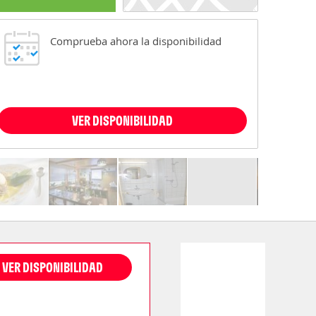
Comprueba ahora la disponibilidad
VER DISPONIBILIDAD
VER DISPONIBILIDAD