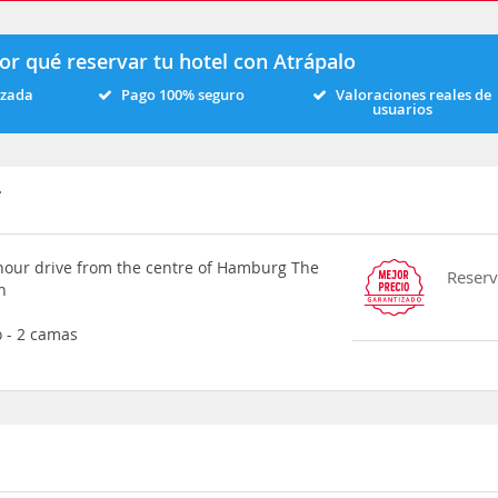
or qué reservar tu hotel con Atrápalo
izada
Pago 100% seguro
Valoraciones reales de
usuarios
f
1-hour drive from the centre of Hamburg The
Reserv
n
 - 2 camas