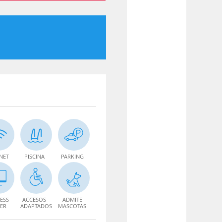
NET
PISCINA
PARKING
ESS
ACCESOS
ADMITE
ER
ADAPTADOS
MASCOTAS