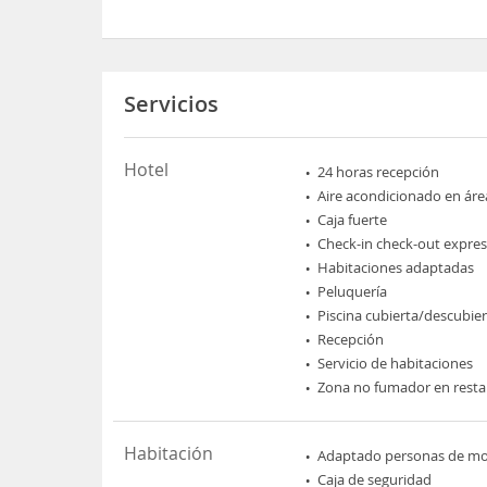
Servicios
Hotel
24 horas recepción
Aire acondicionado en áre
Caja fuerte
Check-in check-out expres
Habitaciones adaptadas
Peluquería
Piscina cubierta/descubie
Recepción
Servicio de habitaciones
Zona no fumador en rest
Habitación
Adaptado personas de mov
Caja de seguridad