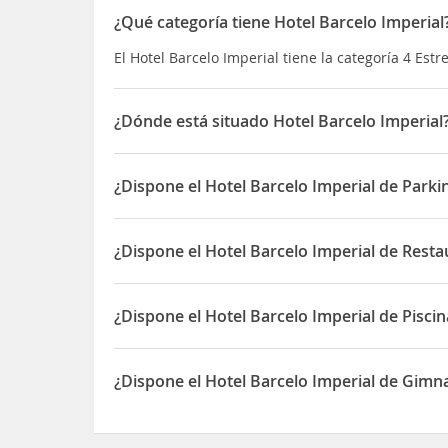
¿Qué categoría tiene Hotel Barcelo Imperial
El Hotel Barcelo Imperial tiene la categoría 4 Estre
¿Dónde está situado Hotel Barcelo Imperial
El Hotel Barcelo Imperial está situado en North 
¿Dispone el Hotel Barcelo Imperial de Parki
Sí, el Hotel Barcelo Imperial dispone de Parking/g
¿Dispone el Hotel Barcelo Imperial de Resta
Sí, el Hotel Barcelo Imperial dispone de Restauran
¿Dispone el Hotel Barcelo Imperial de Pisci
Sí, el Hotel Barcelo Imperial dispone de Piscina c
¿Dispone el Hotel Barcelo Imperial de Gimn
Sí, el Hotel Barcelo Imperial dispone de Gimnasio