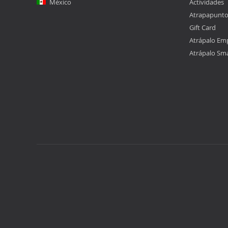
México
Actividades
Atrapapunt
Gift Card
Atrápalo Em
Atrápalo Sm