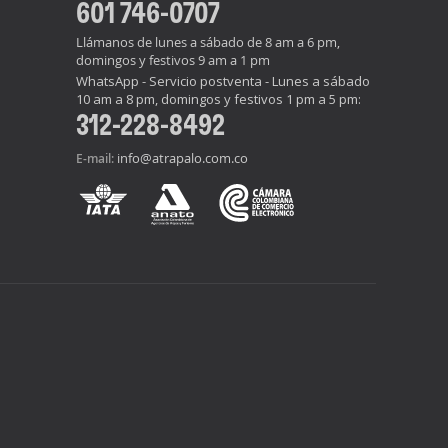
601 746-0707
Llámanos de lunes a sábado de 8 am a 6 pm,
domingos y festivos 9 am a 1 pm
WhatsApp - Servicio postventa - Lunes a sábado
10 am a 8 pm, domingos y festivos 1 pm a 5 pm:
312-228-8492
info@atrapalo.com.co
E-mail: