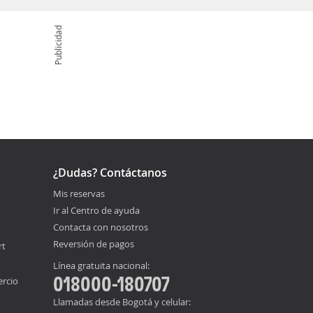
Publicidad
¿Dudas? Contáctanos
Mis reservas
Ir al Centro de ayuda
Contacta con nosotros
Reversión de pagos
rt
Línea gratuita nacional:
018000-180707
ercio
Llamadas desde Bogotá y celular: