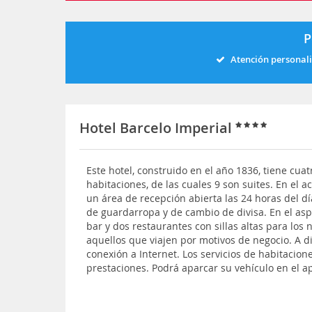
P
Atención personal
Hotel Barcelo Imperial
Este hotel, construido en el año 1836, tiene cua
habitaciones, de las cuales 9 son suites. En el 
un área de recepción abierta las 24 horas del día
de guardarropa y de cambio de divisa. En el as
bar y dos restaurantes con sillas altas para los 
aquellos que viajen por motivos de negocio. A 
conexión a Internet. Los servicios de habitacio
prestaciones. Podrá aparcar su vehículo en el a