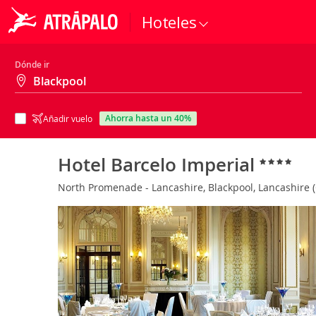
Hoteles
Dónde ir
ahorra hasta un 40%
Añadir vuelo
Hotel Barcelo Imperial
North Promenade - Lancashire, Blackpool, Lancashire 