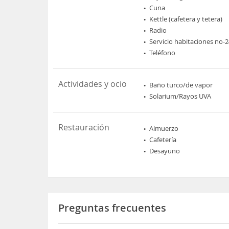
Cuna
Kettle (cafetera y tetera)
Radio
Servicio habitaciones no-
Teléfono
Actividades y ocio
Baño turco/de vapor
Solarium/Rayos UVA
Restauración
Almuerzo
Cafetería
Desayuno
Preguntas frecuentes