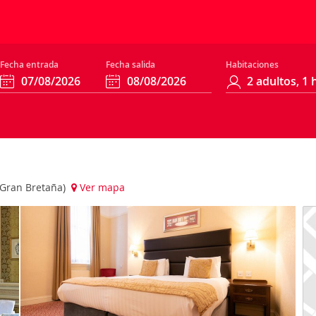
Fecha entrada
Fecha salida
Habitaciones
(Gran Bretaña)
Ver mapa