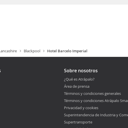
Lancashire
Blackpool
Hotel Barcelo Imperial
s
Sobre nosotros
¿Qué es Atrápalo?
Área de prensa
Términos y condiciones generales
Términos y condiciones Atrápalo Sma
Privacidad y cookies
Superintendencia de Industria y Com
Supertransporte