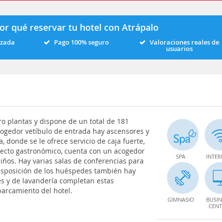
or qué reservar tu hotel con Atrápalo
izada
Pago 100% seguro
Valoraciones reales de
usuarios
tro plantas y dispone de un total de 181
acogedor vetíbulo de entrada hay ascensores y
, donde se le ofrece servicio de caja fuerte,
pecto gastronómico, cuenta con un acogedor
SPA
INTER
niños. Hay varias salas de conferencias para
disposición de los huéspedes también hay
nes y de lavandería completan estas
parcamiento del hotel.
GIMNASIO
BUSIN
CENT