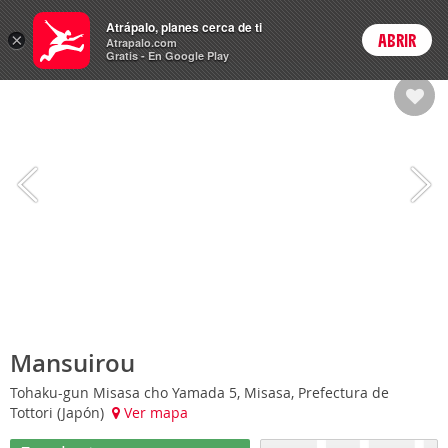
Hoteles
Atrápalo, planes cerca de ti
×
ABRIR
Login
Atrapalo.com
Gratis - En Google Play
Mansuirou
Tohaku-gun Misasa cho Yamada 5, Misasa, Prefectura de
Tottori (Japón)
Ver mapa