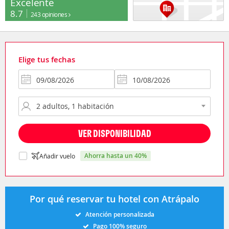
Excelente
8.7
243 opiniones
Elige tus fechas
VER DISPONIBILIDAD
ahorra hasta un 40%
Añadir vuelo
Por qué reservar tu hotel con Atrápalo
Atención personalizada
Pago 100% seguro