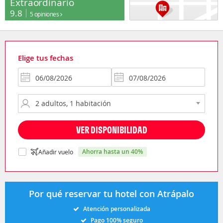
Extraordinario
9.8
5 opiniones
Elige tus fechas
VER DISPONIBILIDAD
ahorra hasta un 40%
Añadir vuelo
Por qué reservar tu hotel con Atrápalo
Atención personalizada
Pago 100% seguro