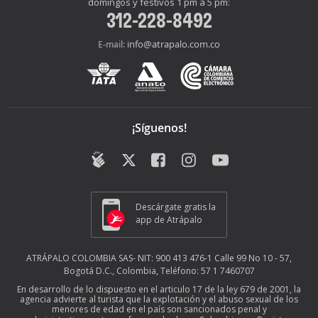
domingos y festivos 1 pm a 5 pm:
312-228-8492
info@atrapalo.com.co
E-mail:
¡Síguenos!
Descárgate gratis la
app de Atrápalo
ATRÁPALO COLOMBIA SAS- NIT: 900 413 476-1 Calle 99 No 10 - 57,
Bogotá D.C., Colombia, Teléfono: 57 1 7460707
En desarrollo de lo dispuesto en el articulo 17 de la ley 679 de 2001, la
agencia advierte al turista que la explotación y el abuso sexual de los
menores de edad en el país son sancionados penal y