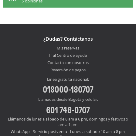
5
opiniones
¿Dudas? Contáctanos
Mis reservas
Ir al Centro de ayuda
Contacta con nosotros
Reversión de pagos
Línea gratuita nacional:
018000-180707
Llamadas desde Bogotá y celular:
601 746-0707
Llámanos de lunes a sábado de 8 am a 6 pm, domingos y festivos 9
am a 1 pm
WhatsApp - Servicio postventa - Lunes a sábado 10 am a 8 pm,