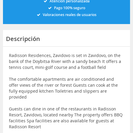
Atención personalizada
Pago 100% seguro
Valoraciones reales de usuarios
Descripción
Radisson Residences, Zavidovo is set in Zavidovo, on the
bank of the Doybitsa River with a sandy beach It offers a
tennis court, mini-golf course and a football field
The comfortable apartments are air conditioned and
offer views of the river or forest Guests can cook at the
fully equipped kitchen Toiletries and slippers are
provided
Guests can dine in one of the restaurants in Radisson
Resort, Zavidovo, located nearby The property offers BBQ
facilities Spa facilities are also available for guests at
Radisson Resort