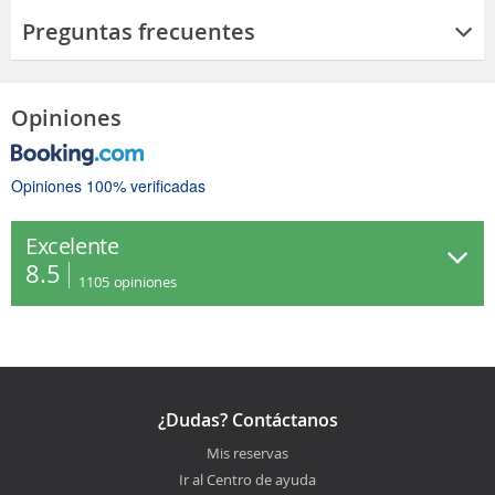
Preguntas frecuentes
Opiniones
Opiniones 100% verificadas
Excelente
8.5
1105
opiniones
¿Dudas? Contáctanos
Mis reservas
Ir al Centro de ayuda