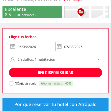
Excelente
8.5
1105 opiniones
Elige tus fechas
VER DISPONIBILIDAD
ahorra hasta un 40%
Añadir vuelo
Por qué reservar tu hotel con Atrápalo