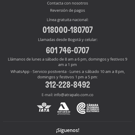
Contacta con nosotros
Reversión de pagos
Línea gratuita nacional:
018000-180707
Llamadas desde Bogotá y celular:
601 746-0707
Llámanos de lunes a sábado de 8 am a 6 pm, domingos y festivos 9
am a 1 pm
WhatsApp - Servicio postventa - Lunes a sábado 10 am a 8 pm,
domingos y festivos 1 pm a 5 pm:
312-228-8492
info@atrapalo.com.co
E-mail:
¡Síguenos!