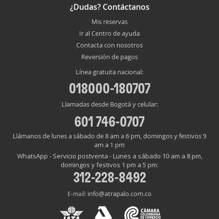
¿Dudas? Contáctanos
Mis reservas
Ir al Centro de ayuda
Contacta con nosotros
Reversión de pagos
Línea gratuita nacional:
018000-180707
Llamadas desde Bogotá y celular:
601 746-0707
Llámanos de lunes a sábado de 8 am a 6 pm, domingos y festivos 9
am a 1 pm
WhatsApp - Servicio postventa - Lunes a sábado 10 am a 8 pm,
domingos y festivos 1 pm a 5 pm:
312-228-8492
info@atrapalo.com.co
E-mail: