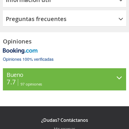
Preguntas frecuentes
Opiniones
Opiniones 100% verificadas
Bueno
7.7
97
opiniones
¿Dudas? Contáctanos
Mis reservas