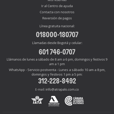
Ir al Centro de ayuda
Contacta con nosotros
Reversión de pagos
Línea gratuita nacional:
018000-180707
Llamadas desde Bogotá y celular:
601 746-0707
Llámanos de lunes a sábado de 8 am a 6 pm, domingos y festivos 9
am a 1 pm
WhatsApp - Servicio postventa - Lunes a sábado 10 am a 8 pm,
domingos y festivos 1 pm a 5 pm:
312-228-8492
info@atrapalo.com.co
E-mail: