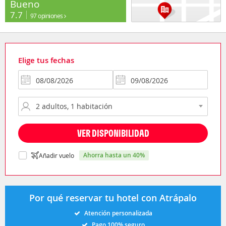
Bueno
7.7
97 opiniones
Elige tus fechas
VER DISPONIBILIDAD
ahorra hasta un 40%
Añadir vuelo
Por qué reservar tu hotel con Atrápalo
Atención personalizada
Pago 100% seguro