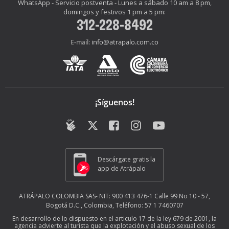
WhatsApp - Servicio postventa - Lunes a sábado 10 am a 8 pm,
domingos y festivos 1 pm a 5 pm:
312-228-8492
info@atrapalo.com.co
E-mail:
¡Síguenos!
Descárgate gratis la
app de Atrápalo
ATRÁPALO COLOMBIA SAS- NIT: 900 413 476-1 Calle 99 No 10 - 57,
Bogotá D.C., Colombia, Teléfono: 57 1 7460707
En desarrollo de lo dispuesto en el articulo 17 de la ley 679 de 2001, la
agencia advierte al turista que la explotación y el abuso sexual de los