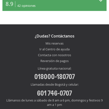
8.9
42
opiniones
¿Dudas? Contáctanos
Mis reservas
Ir al Centro de ayuda
Contacta con nosotros
Reversión de pagos
Línea gratuita nacional:
018000-180707
Llamadas desde Bogotá y celular:
601 746-0707
Llámanos de lunes a sábado de 8 am a 6 pm, domingos y festivos 9
am a 1 pm