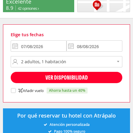
Excelente
8.9
42 opiniones
Elige tus fechas
VER DISPONIBILIDAD
ahorra hasta un 40%
Añadir vuelo
Por qué reservar tu hotel con Atrápalo
Atención personalizada
Pago 100% seguro