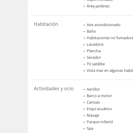
Área jardines
Habitación
Aire acondicionado
Baño
Habitaciones no fumador
Lavadora
Plancha
Secador
TV satélite
Vista mar en algunas habi
Actividades y ocio
Aeróbic
Barco a motor
Canoas
Esquí acuático
Masaje
Parque Infantil
Spa