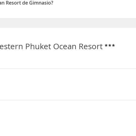
an Resort de Gimnasio?
ispone de Gimnasio
Western Phuket Ocean Resort