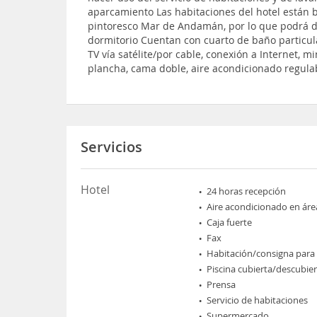
aparcamiento Las habitaciones del hotel están 
pintoresco Mar de Andamán, por lo que podrá dis
dormitorio Cuentan con cuarto de baño particular
TV vía satélite/por cable, conexión a Internet, mi
plancha, cama doble, aire acondicionado regulabl
Servicios
Hotel
24 horas recepción
Aire acondicionado en áre
Caja fuerte
Fax
Habitación/consigna para
Piscina cubierta/descubie
Prensa
Servicio de habitaciones
Supermercado