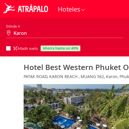
Hoteles
Dónde ir
ahorra hasta un 40%
Añadir vuelo
Hotel Best Western Phuket 
PATAK ROAD, KARON BEACH , MUANG 562, Karon, Phuke