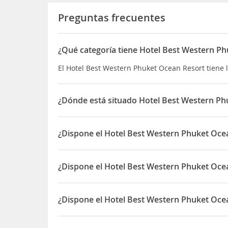
Preguntas frecuentes
¿Qué categoría tiene Hotel Best Western P
El Hotel Best Western Phuket Ocean Resort tiene l
¿Dónde está situado Hotel Best Western Ph
El Hotel Best Western Phuket Ocean Resort est
¿Dispone el Hotel Best Western Phuket Ocea
Sí, el Hotel Best Western Phuket Ocean Resort di
¿Dispone el Hotel Best Western Phuket Ocea
Sí, el Hotel Best Western Phuket Ocean Resort di
¿Dispone el Hotel Best Western Phuket Ocea
Sí, el Hotel Best Western Phuket Ocean Resort di