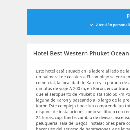
P
Atención personal
Hotel Best Western Phuket Ocean
Este hotel está situado en la ladera al lado de 
un palmeral de cocoteros El complejo se encue
comercial, la localidad de Karon y la parada de 
minutos de viaje A 200 m, en Karon, encontrará 
que el aeropuerto de Phuket dista solo 60 km Pod
laguna de Karon y paseando a lo largo de la pre
Karon Este complejo tipo club comprende un tota
dispone de instalaciones como vestíbulo con rece
24 horas, caja fuerte, cambio de divisas, ascen
peluquería, sala de juegos, instalaciones para 
hacer uso del servicio de habitaciones y de lavan