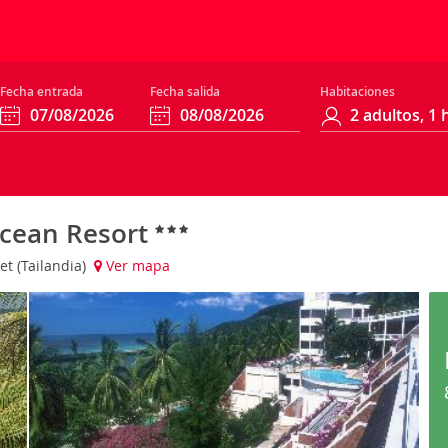
Fecha entrada
Fecha salida
Habitaciones
Ocean Resort
t (Tailandia)
Ver mapa