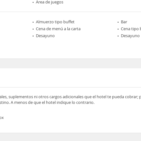
Área de juegos
Almuerzo tipo buffet
Bar
Cena de menú a la carta
Cena tipo 
Desayuno
Desayuno 
ocales, suplementos ni otros cargos adicionales que el hotel te pueda cobrar;
tino. A menos de que el hotel indique lo contrario.
ox