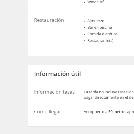
Windsurf
Restauración
Almuerzo
Bar en piscina
Comida dietética
Restaurante(s)
Información útil
Información tasas
La tarifa no incluye tasas l
pagar directamente en el des
Cómo llegar
Aeropuerto a 50 metros apr