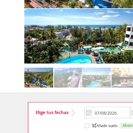
Elige tus fechas
ahor
Añadir vuelo