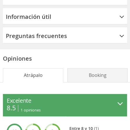
Información útil
Preguntas frecuentes
Opiniones
Atrápalo
Booking
Excelente
8.5
1
opiniones
Entre 8 y 10
(1)