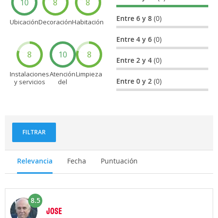
10
8
8
Entre 6 y 8
(0)
Ubicación
Decoración
Habitación
Entre 4 y 6
(0)
8
10
8
Entre 2 y 4
(0)
Instalaciones
Atención
Limpieza
Entre 0 y 2
(0)
y servicios
del
personal
FILTRAR
Relevancia
Fecha
Puntuación
8.5
JOSE