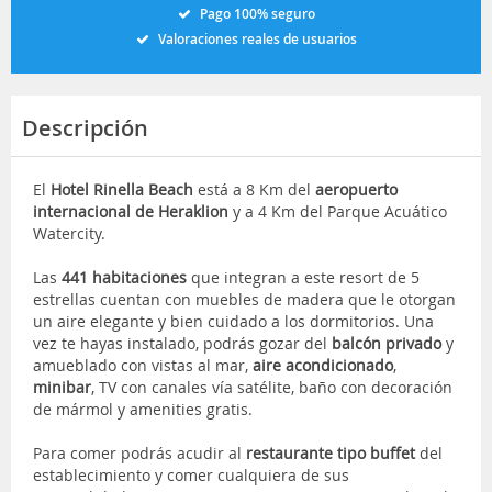
Pago 100% seguro
Valoraciones reales de usuarios
Descripción
El
Hotel Rinella Beach
está a 8 Km del
aeropuerto
internacional de Heraklion
y a 4 Km del Parque Acuático
Watercity.
Las
441 habitaciones
que integran a este resort de 5
estrellas cuentan con muebles de madera que le otorgan
un aire elegante y bien cuidado a los dormitorios. Una
vez te hayas instalado, podrás gozar del
balcón privado
y
amueblado con vistas al mar,
aire acondicionado
,
minibar
, TV con canales vía satélite, baño con decoración
de mármol y amenities gratis.
Para comer podrás acudir al
restaurante tipo buffet
del
establecimiento y comer cualquiera de sus