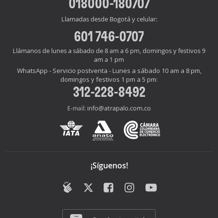
018000-180707
Llamadas desde Bogotá y celular:
601 746-0707
Llámanos de lunes a sábado de 8 am a 6 pm, domingos y festivos 9
am a 1 pm
WhatsApp - Servicio postventa - Lunes a sábado 10 am a 8 pm,
domingos y festivos 1 pm a 5 pm:
312-228-8492
info@atrapalo.com.co
E-mail:
¡Síguenos!