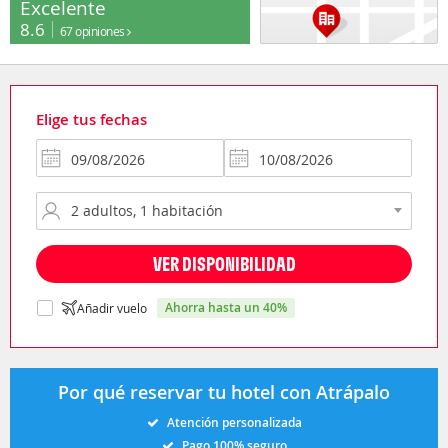
Excelente
8.6
67 opiniones
Elige tus fechas
VER DISPONIBILIDAD
ahorra hasta un 40%
Añadir vuelo
Por qué reservar tu hotel con Atrápalo
Atención personalizada
Pago 100% seguro