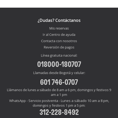
¿Dudas? Contáctanos
Mis reservas
Ir al Centro de ayuda
Contacta con nosotros
Reversión de pagos
Línea gratuita nacional:
018000-180707
Llamadas desde Bogotá y celular:
601 746-0707
Llámanos de lunes a sábado de 8 am a 6 pm, domingos y festivos 9
am a 1 pm
WhatsApp - Servicio postventa - Lunes a sábado 10 am a 8 pm,
domingos y festivos 1 pm a 5 pm:
312-228-8492