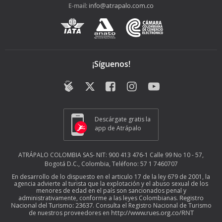
info@atrapalo.com.co
E-mail:
¡Síguenos!
Descárgate gratis la
app de Atrápalo
ATRÁPALO COLOMBIA SAS- NIT: 900 413 476-1 Calle 99 No 10 - 57,
Bogotá D.C., Colombia, Teléfono: 57 1 7460707
En desarrollo de lo dispuesto en el articulo 17 de la ley 679 de 2001, la
agencia advierte al turista que la explotación y el abuso sexual de los
menores de edad en el país son sancionados penal y
Registro
administrativamente, conforme a las leyes Colombianas.
Nacional del Turismo: 23637
. Consulta el Registro Nacional de Turismo
http://www.rues.org.co/RNT
de nuestros proveedores en