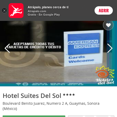
Hoteles
Atrápalo, planes cerca de ti
×
ABRIR
Login
Atrapalo.com
Gratis - En Google Play
Hotel Suites Del Sol
Boulevard Benito Juarez, Numero 2 A, Guaymas, Sonora
(México)