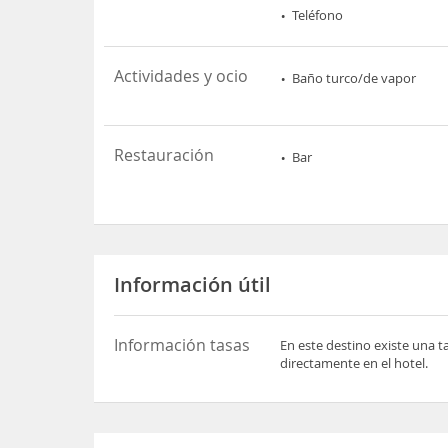
Teléfono
Actividades y ocio
Baño turco/de vapor
Restauración
Bar
Información útil
Información tasas
En este destino existe una t
directamente en el hotel.