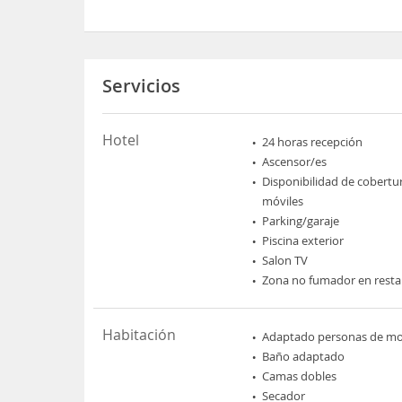
Servicios
Hotel
24 horas recepción
Ascensor/es
Disponibilidad de cobertu
móviles
Parking/garaje
Piscina exterior
Salon TV
Zona no fumador en rest
Habitación
Adaptado personas de mov
Baño adaptado
Camas dobles
Secador