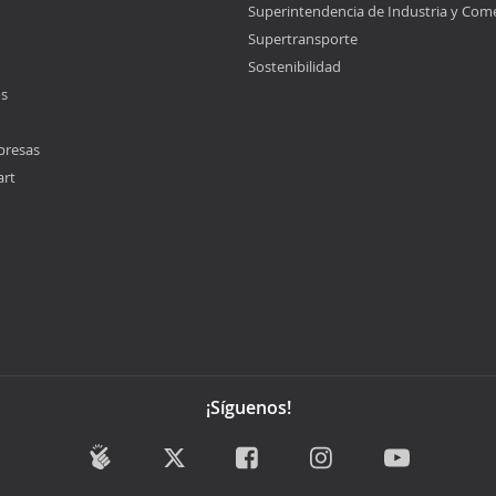
Superintendencia de Industria y Com
Supertransporte
Sostenibilidad
os
presas
art
¡Síguenos!