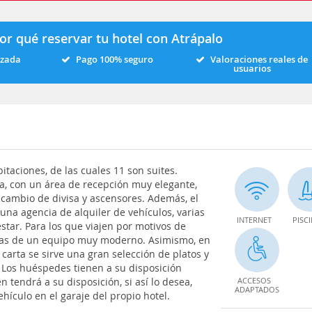
or qué reservar tu hotel con Atrápalo
izada
Pago 100% seguro
Valoraciones reales de
usuarios
itaciones, de las cuales 11 son suites.
a, con un área de recepción muy elegante,
de cambio de divisa y ascensores. Además, el
una agencia de alquiler de vehículos, varias
INTERNET
PISC
estar. Para los que viajen por motivos de
adas de un equipo muy moderno. Asimismo, en
a carta se sirve una gran selección de platos y
 Los huéspedes tienen a su disposición
 tendrá a su disposición, si así lo desea,
ACCESOS
ADAPTADOS
hículo en el garaje del propio hotel.