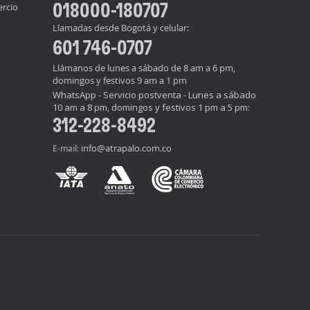
018000-180707
ercio
Llamadas desde Bogotá y celular:
601 746-0707
Llámanos de lunes a sábado de 8 am a 6 pm,
domingos y festivos 9 am a 1 pm
WhatsApp - Servicio postventa - Lunes a sábado
10 am a 8 pm, domingos y festivos 1 pm a 5 pm:
312-228-8492
info@atrapalo.com.co
E-mail: