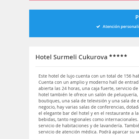
P
Atención personal
Hotel Surmeli Cukurova
Este hotel de lujo cuenta con un total de 156 hab
Cuenta con un amplio y moderno hall de entrad
abierta las 24 horas, una caja fuerte, servicio 
hotel también le ofrece un salón de peluquería, 
boutiques, una sala de televisión y una sala de 
negocio, hay varias salas de conferencias, dot
el elegante bar del hotel y en el restaurante a l
bebidas, tanto regionales como internacionales.
servicio de habitaciones y de lavandería. También
servicio de atención médica. Podrá aparcar su ve