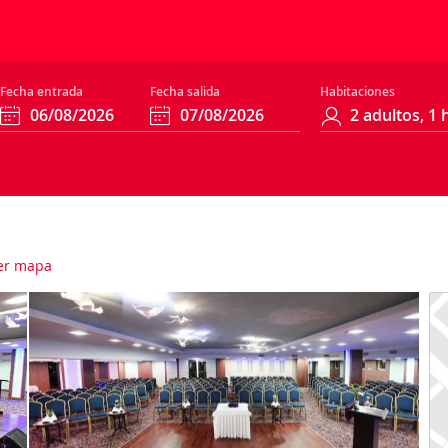
Fecha entrada
Fecha salida
Habitaciones
er mapa