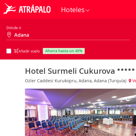
Hoteles
Dónde ir
ahorra hasta un 40%
Añadir vuelo
Hotel Surmeli Cukurova
Ozler Caddesi Kurukopru, Adana, Adana (Turquía)
V