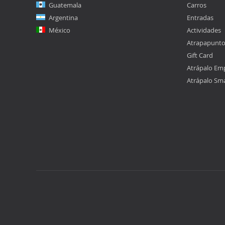
Guatemala
Carros
Argentina
Entradas
México
Actividades
Atrapapunt
Gift Card
Atrápalo Em
Atrápalo Sm