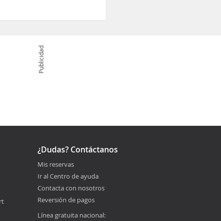
Publicidad
¿Dudas? Contáctanos
Mis reservas
Ir al Centro de ayuda
Contacta con nosotros
Reversión de pagos
rt
Línea gratuita nacional: