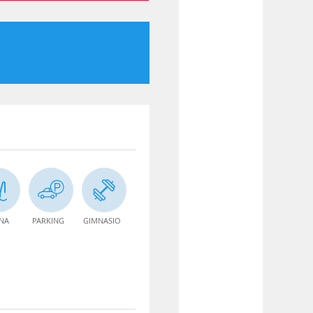
INA
PARKING
GIMNASIO