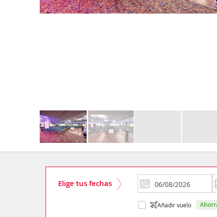
Elige tus fechas
ahor
Añadir vuelo