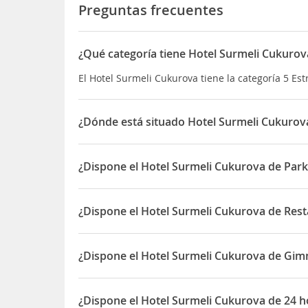
Preguntas frecuentes
¿Qué categoría tiene Hotel Surmeli Cukurov
El Hotel Surmeli Cukurova tiene la categoría 5 Est
¿Dónde está situado Hotel Surmeli Cukurov
El Hotel Surmeli Cukurova está situado en Ozler
¿Dispone el Hotel Surmeli Cukurova de Park
Sí, el Hotel Surmeli Cukurova dispone de Parking/
¿Dispone el Hotel Surmeli Cukurova de Rest
Sí, el Hotel Surmeli Cukurova dispone de Restaura
¿Dispone el Hotel Surmeli Cukurova de Gim
Sí, el Hotel Surmeli Cukurova dispone de Gimnasi
¿Dispone el Hotel Surmeli Cukurova de 24 h