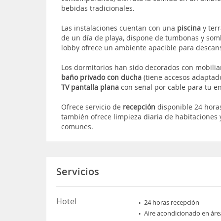
bebidas tradicionales.
Las instalaciones cuentan con una
piscina
y ter
de un día de playa, dispone de tumbonas y somb
lobby ofrece un ambiente apacible para descan
Los dormitorios han sido decorados con mobilia
baño privado con ducha
(tiene accesos adaptado
TV pantalla plana
con señal por cable para tu e
Ofrece servicio de
recepción
disponible 24 horas
también ofrece limpieza diaria de habitaciones
comunes.
Servicios
Hotel
24 horas recepción
Aire acondicionado en áre