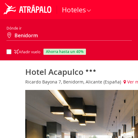
Hoteles
Dónde ir
ahorra hasta un 40%
Añadir vuelo
Hotel Acapulco
Ricardo Bayona 7, Benidorm, Alicante (España)
Ver 