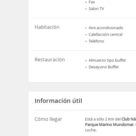
Fax
Salon TV
Habitación
Aire acondicionado
Calefacción central
Teléfono
Restauración
Almuerzo tipo buffet
Desayuno Buffet
Información útil
Cómo llegar
Está a sólo 2 Km del
Club Ná
Parque Marino Mundomar
.
coche.