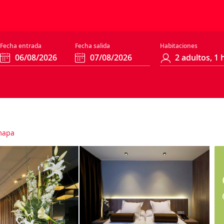
Fecha entrada
Fecha salida
Habitaciones
mapa