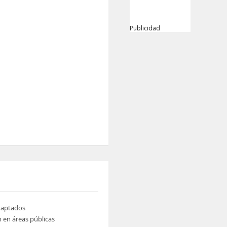
Publicidad
daptados
n en áreas públicas