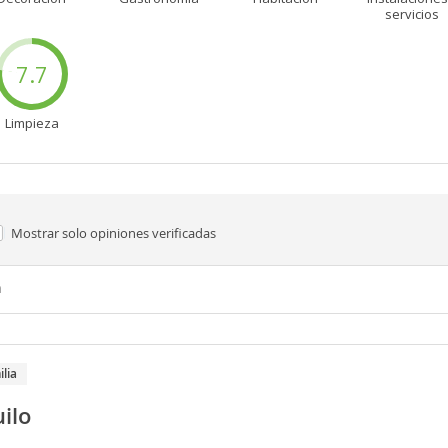
servicios
7.7
Limpieza
Mostrar solo
opiniones verificadas
n
ilia
ilo