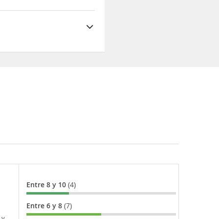
Entre 8 y 10
(4)
Entre 6 y 8
(7)
 y