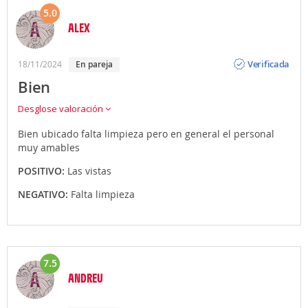
5.0
ALEX
Opinión
Verificada
18/11/2024
En pareja
Bien
Desglose valoración
Bien ubicado falta limpieza pero en general el personal
muy amables
POSITIVO:
Las vistas
NEGATIVO:
Falta limpieza
7.5
ANDREU
Opinión