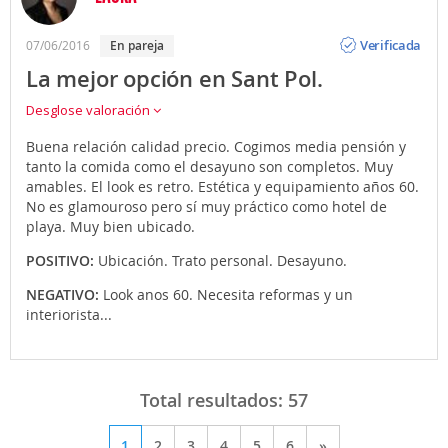
Opinión
Verificada
07/06/2016
En pareja
La mejor opción en Sant Pol.
Desglose valoración
Buena relación calidad precio. Cogimos media pensión y
tanto la comida como el desayuno son completos. Muy
amables. El look es retro. Estética y equipamiento años 60.
No es glamouroso pero sí muy práctico como hotel de
playa. Muy bien ubicado.
POSITIVO:
Ubicación. Trato personal. Desayuno.
NEGATIVO:
Look anos 60. Necesita reformas y un
interiorista...
Total resultados:
57
1
2
3
4
5
6
»