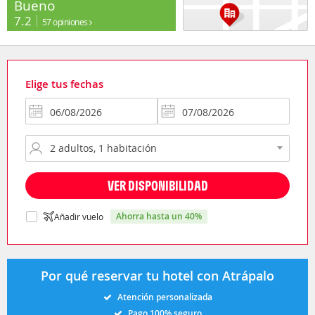
Bueno
7.2
57 opiniones
Elige tus fechas
VER DISPONIBILIDAD
ahorra hasta un 40%
Añadir vuelo
Por qué reservar tu hotel con Atrápalo
Atención personalizada
Pago 100% seguro