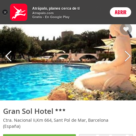
Hoteles
Atrápalo, planes cerca de ti
×
ABRIR
Login
Atrapalo.com
Gratis - En Google Play
Gran Sol Hotel
Ctra. Nacional Ii,Km 664, Sant Pol de Mar, Barcelona
(España)