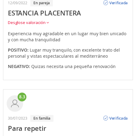
Verificada
12/09/2022
En pareja
ESTANCIA PLACENTERA
Desglose valoración
Experiencia muy agradable en un lugar muy bien unicado
y con mucha tranquilidad
POSITIVO:
Lugar muy tranquilo, con excelente trato del
personal y vistas espectaculares al mediterráneo
NEGATIVO:
Quizas necesita una pequeña renovación
8.3
Opinión
Verificada
30/07/2023
En familia
Para repetir