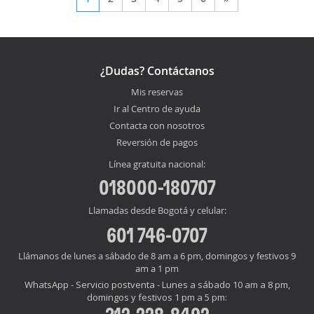
¿Dudas? Contáctanos
Mis reservas
Ir al Centro de ayuda
Contacta con nosotros
Reversión de pagos
Línea gratuita nacional:
018000-180707
Llamadas desde Bogotá y celular:
601 746-0707
Llámanos de lunes a sábado de 8 am a 6 pm, domingos y festivos 9
am a 1 pm
WhatsApp - Servicio postventa - Lunes a sábado 10 am a 8 pm,
domingos y festivos 1 pm a 5 pm: