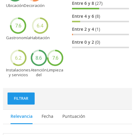
Entre 6 y 8
(27)
Ubicación
Decoración
Entre 4 y 6
(8)
7.6
6.4
Entre 2 y 4
(1)
Gastronomía
Habitación
Entre 0 y 2
(0)
6.2
8.6
7.6
Instalaciones
Atención
Limpieza
y servicios
del
personal
FILTRAR
Relevancia
Fecha
Puntuación