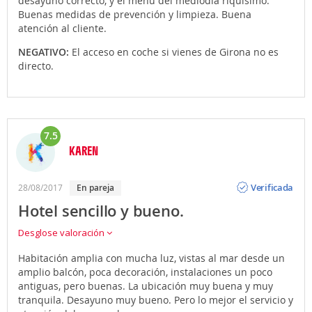
desayuno correcto, y el menú del mediodía riquísimo.
Buenas medidas de prevención y limpieza. Buena
atención al cliente.
NEGATIVO:
El acceso en coche si vienes de Girona no es
directo.
7.5
KAREN
Opinión
Verificada
28/08/2017
En pareja
Hotel sencillo y bueno.
Desglose valoración
Habitación amplia con mucha luz, vistas al mar desde un
amplio balcón, poca decoración, instalaciones un poco
antiguas, pero buenas. La ubicación muy buena y muy
tranquila. Desayuno muy bueno. Pero lo mejor el servicio y