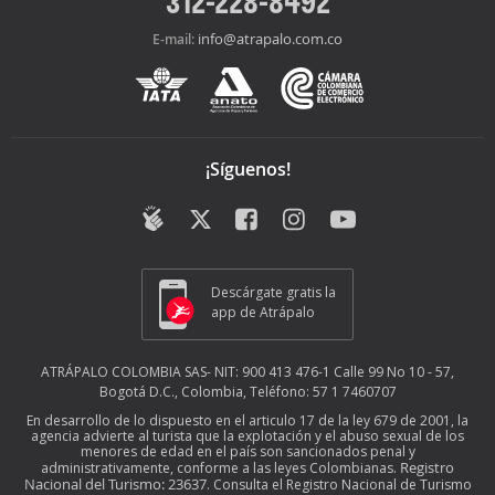
312-228-8492
info@atrapalo.com.co
E-mail:
¡Síguenos!
Descárgate gratis la
app de Atrápalo
ATRÁPALO COLOMBIA SAS- NIT: 900 413 476-1 Calle 99 No 10 - 57,
Bogotá D.C., Colombia, Teléfono: 57 1 7460707
En desarrollo de lo dispuesto en el articulo 17 de la ley 679 de 2001, la
agencia advierte al turista que la explotación y el abuso sexual de los
menores de edad en el país son sancionados penal y
Registro
administrativamente, conforme a las leyes Colombianas.
Nacional del Turismo: 23637
. Consulta el Registro Nacional de Turismo