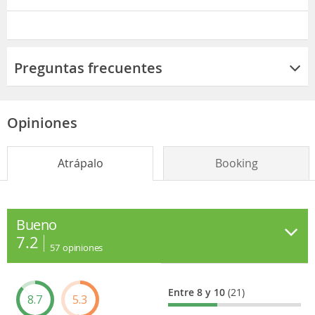
Preguntas frecuentes
Opiniones
Atrápalo
Booking
Bueno
7.2
57
opiniones
Entre 8 y 10
(21)
8.7
5.3