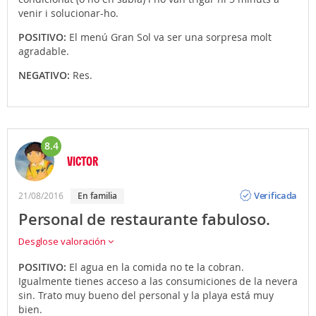
venir i solucionar-ho.
POSITIVO:
El menú Gran Sol va ser una sorpresa molt
agradable.
NEGATIVO:
Res.
8.4
VICTOR
Opinión
Verificada
21/08/2016
En familia
Personal de restaurante fabuloso.
Desglose valoración
POSITIVO:
El agua en la comida no te la cobran.
Igualmente tienes acceso a las consumiciones de la nevera
sin. Trato muy bueno del personal y la playa está muy
bien.