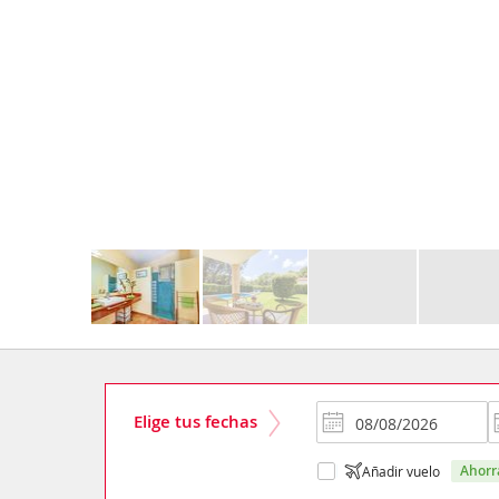
Elige tus fechas
ahor
Añadir vuelo