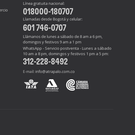
Línea gratuita nacional:
018000-180707
ercio
Llamadas desde Bogotá y celular:
601 746-0707
Llámanos de lunes a sábado de 8 am a 6 pm,
domingos y festivos 9 am a 1 pm
WhatsApp - Servicio postventa - Lunes a sábado
10 am a 8 pm, domingos y festivos 1 pm a 5 pm:
312-228-8492
info@atrapalo.com.co
E-mail: