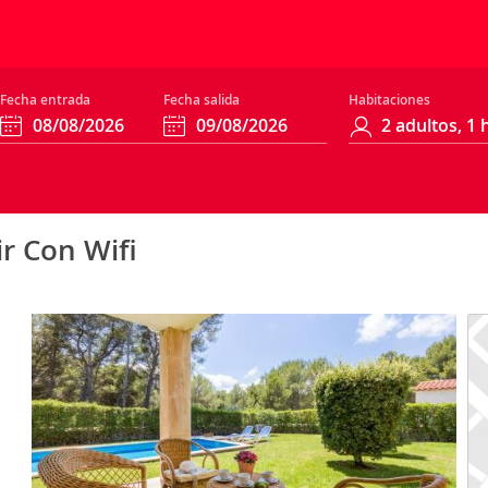
Fecha entrada
Fecha salida
Habitaciones
ir Con Wifi