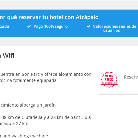
or qué reservar tu hotel con Atrápalo
izada
Pago 100% seguro
Valoraciones reales de
usuarios
n Wifi
encuentra en Son Parc y ofrece alojamiento con
Reserv
 cocina totalmente equipada
blecimiento alberga un jardín
 a 38 km de Ciutadella y a 28 km de Sant Lluis
bicado a 27 km
ning and washing machine