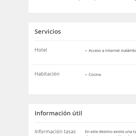
Servicios
Hotel
Acceso a Internet inalámb
Habitación
Cocina
Información útil
Información tasas
En este destino existe una t