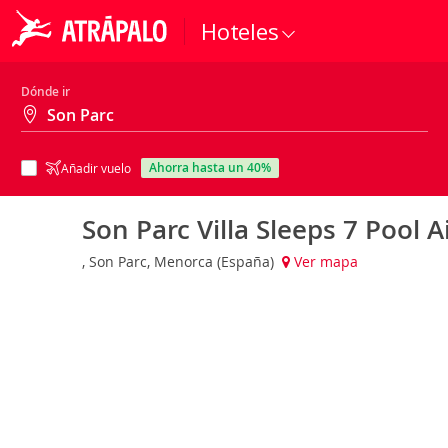
Hoteles
Dónde ir
ahorra hasta un 40%
Añadir vuelo
Son Parc Villa Sleeps 7 Pool A
, Son Parc, Menorca (España)
Ver mapa