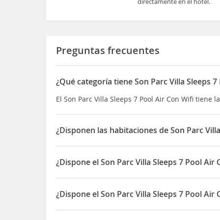
directamente en el hotel.
Preguntas frecuentes
¿Qué categoría tiene Son Parc Villa Sleeps 7 
El Son Parc Villa Sleeps 7 Pool Air Con Wifi tiene la
¿Disponen las habitaciones de Son Parc Villa
Sí, las habitaciones del Son Parc Villa Sleeps 7 P
¿Dispone el Son Parc Villa Sleeps 7 Pool Ai
Sí, el Son Parc Villa Sleeps 7 Pool Air Con Wifi d
¿Dispone el Son Parc Villa Sleeps 7 Pool Air
Sí, el Son Parc Villa Sleeps 7 Pool Air Con Wifi di