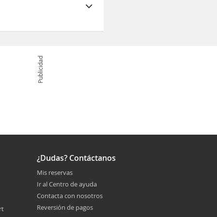
Publicidad
¿Dudas? Contáctanos
Mis reservas
Ir al Centro de ayuda
Contacta con nosotros
Reversión de pagos
rt