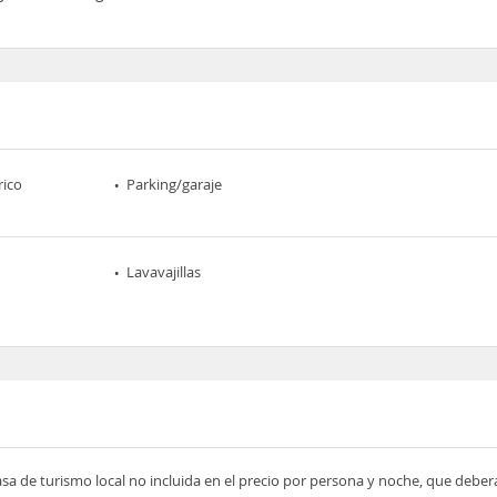
rico
Parking/garaje
Lavavajillas
asa de turismo local no incluida en el precio por persona y noche, que deber