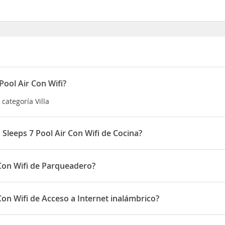
Pool Air Con Wifi?
 categoría Villa
 Sleeps 7 Pool Air Con Wifi de Cocina?
ool Air Con Wifi disponen de Cocina
r Con Wifi de Parqueadero?
ispone de Parqueadero
 Con Wifi de Acceso a Internet inalámbrico?
spone de Acceso a Internet inalámbrico