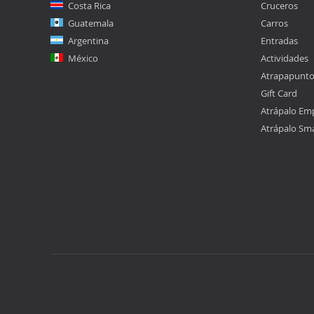
Costa Rica
Cruceros
Guatemala
Carros
Argentina
Entradas
México
Actividades
Atrapapunt
Gift Card
Atrápalo Em
Atrápalo Sm