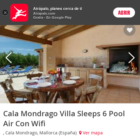
Hoteles
Atrápalo, planes cerca de ti
×
ABRIR
Login
Atrapalo.com
Gratis - En Google Play
Cala Mondrago Villa Sleeps 6 Pool
Air Con Wifi
, Cala Mondrago, Mallorca (España)
Ver mapa