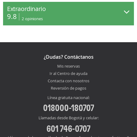
Extraordinario
9.8
2
opiniones
¿Dudas? Contáctanos
Mis reservas
Ir al Centro de ayuda
Contacta con nosotros
Reversión de pagos
Línea gratuita nacional:
018000-180707
Llamadas desde Bogotá y celular:
601 746-0707