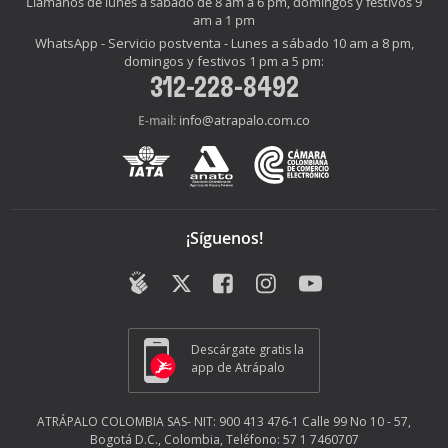
Llámanos de lunes a sábado de 8 am a 6 pm, domingos y festivos 9
am a 1 pm
WhatsApp - Servicio postventa - Lunes a sábado 10 am a 8 pm,
domingos y festivos 1 pm a 5 pm:
312-228-8492
info@atrapalo.com.co
E-mail:
¡Síguenos!
Descárgate gratis la
app de Atrápalo
ATRÁPALO COLOMBIA SAS- NIT: 900 413 476-1 Calle 99 No 10 - 57,
Bogotá D.C., Colombia, Teléfono: 57 1 7460707