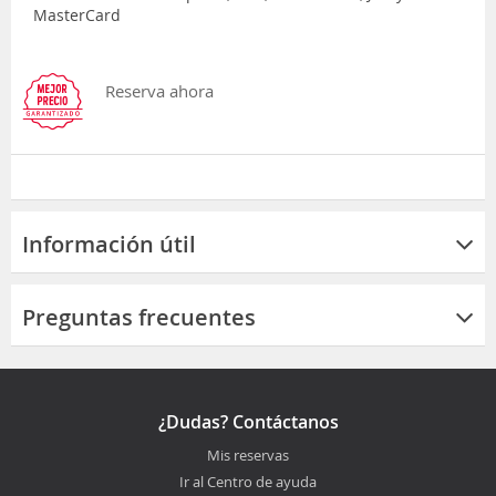
MasterCard
Reserva ahora
Información útil
Preguntas frecuentes
¿Dudas? Contáctanos
Mis reservas
Ir al Centro de ayuda