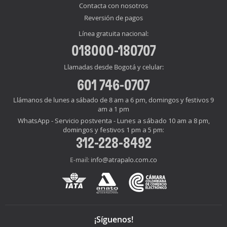
Contacta con nosotros
Reversión de pagos
Línea gratuita nacional:
018000-180707
Llamadas desde Bogotá y celular:
601 746-0707
Llámanos de lunes a sábado de 8 am a 6 pm, domingos y festivos 9
am a 1 pm
WhatsApp - Servicio postventa - Lunes a sábado 10 am a 8 pm,
domingos y festivos 1 pm a 5 pm:
312-228-8492
info@atrapalo.com.co
E-mail:
¡Síguenos!