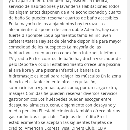
y un aparcamiento También hay asistencia médica,
servicio de habitaciones y lavandería Habitaciones Todos
los alojamientos disponen de aire acondicionado y cuarto
de baño Se pueden reservar cuartos de baño accesibles
En la mayoría de los alojamientos hay terraza Los
alojamientos disponen de cama doble Además, hay caja
fuerte disponible Los alojamientos también incluyen
cafetera/tetera Hay set de plancha disponible para mayor
comodidad de los huéspedes La mayoría de las
habitaciones cuentan con conexión a Internet, teléfono,
TV y radio En los cuartos de baño hay ducha y secador de
pelo Deporte y ocio El establecimiento ofrece una piscina
al aire libre y una piscina infantil La bañera de
hidromasaje es ideal para relajar los músculos En la zona
de ocio, el establecimiento ofrece equitación,
submarinismo y gimnasio, así como, por un cargo extra,
masajes Comidas Se pueden reservar diversos servicios
gastronómicos Los huéspedes pueden escoger entre
desayuno, almuerzo, cena, alojamiento con desayuno y
media pensión El establecimiento también ofrece ofertas
gastronómicas especiales Tarjetas de crédito En el
establecimiento se aceptan las siguientes tarjetas de
crédito: American Express, Visa, Diners Club, JCB y