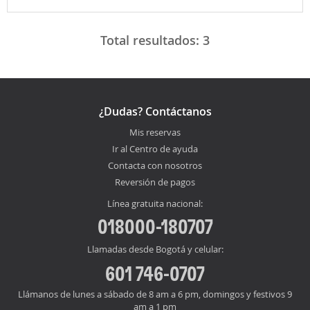
Total resultados:
3
¿Dudas? Contáctanos
Mis reservas
Ir al Centro de ayuda
Contacta con nosotros
Reversión de pagos
Línea gratuita nacional:
018000-180707
Llamadas desde Bogotá y celular:
601 746-0707
Llámanos de lunes a sábado de 8 am a 6 pm, domingos y festivos 9
am a 1 pm