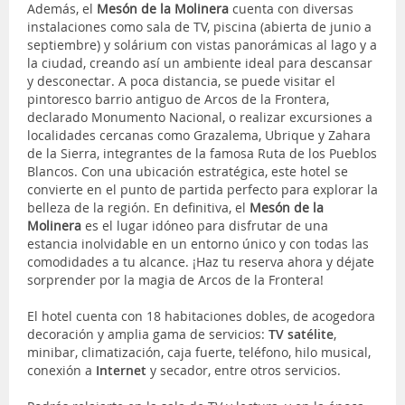
Además, el
Mesón de la Molinera
cuenta con diversas
instalaciones como sala de TV, piscina (abierta de junio a
septiembre) y solárium con vistas panorámicas al lago y a
la ciudad, creando así un ambiente ideal para descansar
y desconectar. A poca distancia, se puede visitar el
pintoresco barrio antiguo de Arcos de la Frontera,
declarado Monumento Nacional, o realizar excursiones a
localidades cercanas como Grazalema, Ubrique y Zahara
de la Sierra, integrantes de la famosa Ruta de los Pueblos
Blancos. Con una ubicación estratégica, este hotel se
convierte en el punto de partida perfecto para explorar la
belleza de la región. En definitiva, el
Mesón de la
Molinera
es el lugar idóneo para disfrutar de una
estancia inolvidable en un entorno único y con todas las
comodidades a tu alcance. ¡Haz tu reserva ahora y déjate
sorprender por la magia de Arcos de la Frontera!
El hotel cuenta con 18 habitaciones dobles, de acogedora
decoración y amplia gama de servicios:
TV satélite
,
minibar, climatización, caja fuerte, teléfono, hilo musical,
conexión a
Internet
y secador, entre otros servicios.