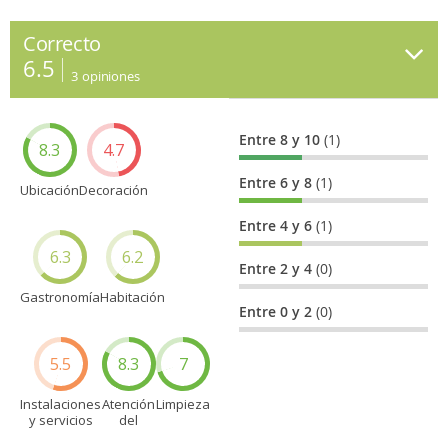
Correcto
6.5
3
opiniones
Entre 8 y 10
(1)
8.3
4.7
Entre 6 y 8
(1)
Ubicación
Decoración
Entre 4 y 6
(1)
6.3
6.2
Entre 2 y 4
(0)
Gastronomía
Habitación
Entre 0 y 2
(0)
5.5
8.3
7
Instalaciones
Atención
Limpieza
y servicios
del
personal