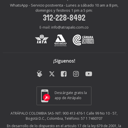
WhatsApp - Servicio postventa - Lunes a sábado 10 am a 8 pm,
domingos y festivos 1 pm a 5 pm:
312-228-8492
info@atrapalo.com.co
E-mail:
¡Síguenos!
Descárgate gratis la
app de Atrápalo
ATRÁPALO COLOMBIA SAS- NIT: 900 413 476-1 Calle 99 No 10 - 57,
Bogotá D.C., Colombia, Teléfono: 57 1 7460707
En desarrollo de lo dispuesto en el articulo 17 de la ley 679 de 2001, la