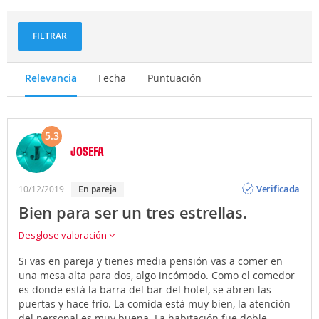
FILTRAR
Relevancia
Fecha
Puntuación
5.3
JOSEFA
Opinión
Verificada
10/12/2019
En pareja
Bien para ser un tres estrellas.
Desglose valoración
Si vas en pareja y tienes media pensión vas a comer en
una mesa alta para dos, algo incómodo. Como el comedor
es donde está la barra del bar del hotel, se abren las
puertas y hace frío. La comida está muy bien, la atención
del personal es muy buena. La habitación fue doble