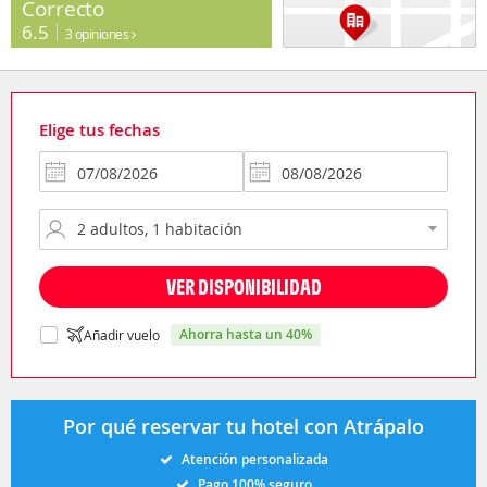
Correcto
6.5
3 opiniones
Elige tus fechas
VER DISPONIBILIDAD
ahorra hasta un 40%
Añadir vuelo
Por qué reservar tu hotel con Atrápalo
Atención personalizada
Pago 100% seguro