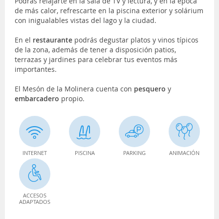
Podrás relajarte en la sala de TV y lectura, y en la época
de más calor, refrescarte en la piscina exterior y solárium
con inigualables vistas del lago y la ciudad.
En el
restaurante
podrás degustar platos y vinos típicos
de la zona, además de tener a disposición patios,
terrazas y jardines para celebrar tus eventos más
importantes.
El Mesón de la Molinera cuenta con
pesquero
y
embarcadero
propio.
INTERNET
PISCINA
PARKING
ANIMACIÓN
ACCESOS
ADAPTADOS