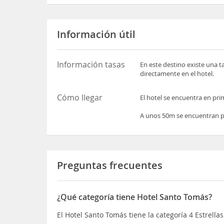
Información útil
Información tasas
En este destino existe una t
directamente en el hotel.
Cómo llegar
El hotel se encuentra en pri
A unos 50m se encuentran par
Preguntas frecuentes
¿Qué categoría tiene Hotel Santo Tomás?
El Hotel Santo Tomás tiene la categoría 4 Estrellas