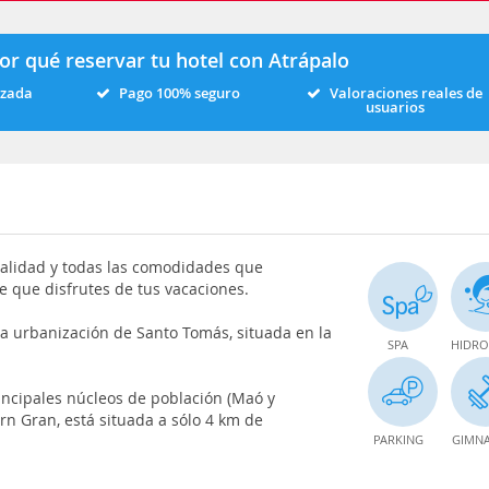
or qué reservar tu hotel con Atrápalo
izada
Pago 100% seguro
Valoraciones reales de
usuarios
calidad y todas las comodidades que
e que disfrutes de tus vacaciones.
ta urbanización de Santo Tomás, situada en la
SPA
HIDRO
rincipales núcleos de población (Maó y
orn Gran, está situada a sólo 4 km de
PARKING
GIMNA