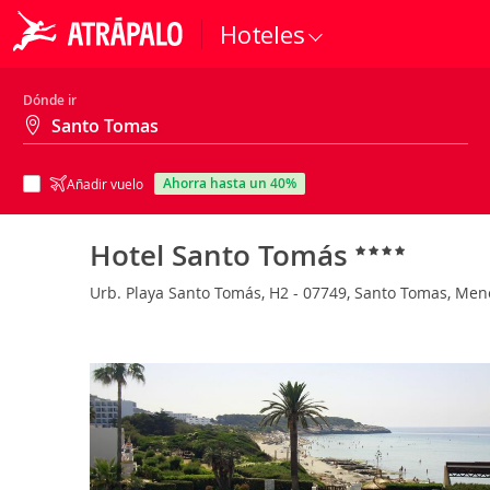
Hoteles
Dónde ir
ahorra hasta un 40%
Añadir vuelo
Hotel Santo Tomás
Urb. Playa Santo Tomás, H2 - 07749, Santo Tomas, Me