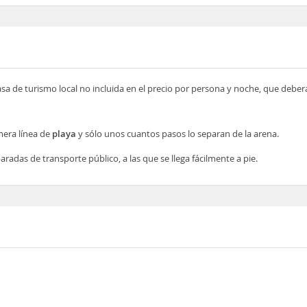
asa de turismo local no incluida en el precio por persona y noche, que deber
mera línea de
playa
y sólo unos cuantos pasos lo separan de la arena.
adas de transporte público, a las que se llega fácilmente a pie.