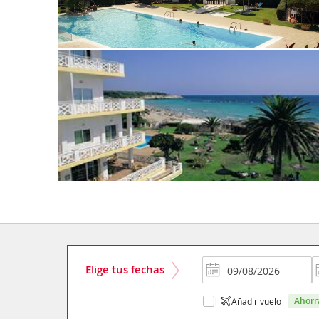
Elige tus fechas
ahor
Añadir vuelo