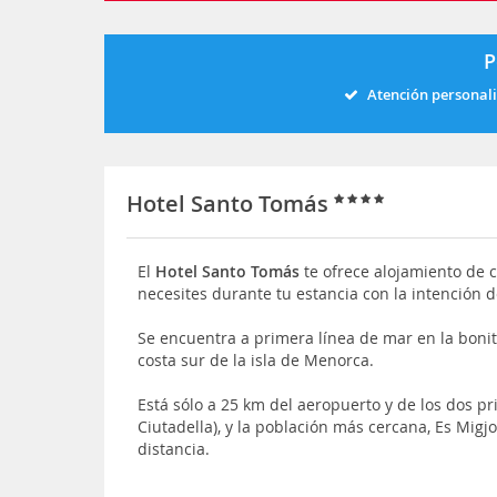
P
Atención personal
Hotel Santo Tomás
El
Hotel Santo Tomás
te ofrece alojamiento de 
necesites durante tu estancia con la intención d
Se encuentra a primera línea de mar en la boni
costa sur de la isla de Menorca.
Está sólo a 25 km del aeropuerto y de los dos p
Ciutadella), y la población más cercana, Es Migj
distancia.