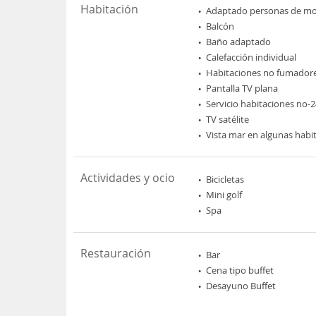
Habitación
Adaptado personas de mov
Balcón
Baño adaptado
Calefacción individual
Habitaciones no fumador
Pantalla TV plana
Servicio habitaciones no-
TV satélite
Vista mar en algunas habi
Actividades y ocio
Bicicletas
Mini golf
Spa
Restauración
Bar
Cena tipo buffet
Desayuno Buffet