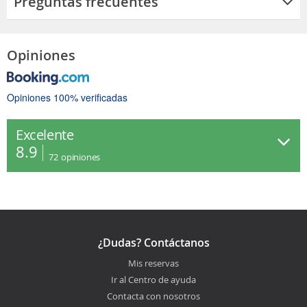
Preguntas frecuentes
Opiniones
Opiniones 100% verificadas
Excelente
8.9
72
opiniones
¿Dudas? Contáctanos
Mis reservas
Ir al Centro de ayuda
Contacta con nosotros