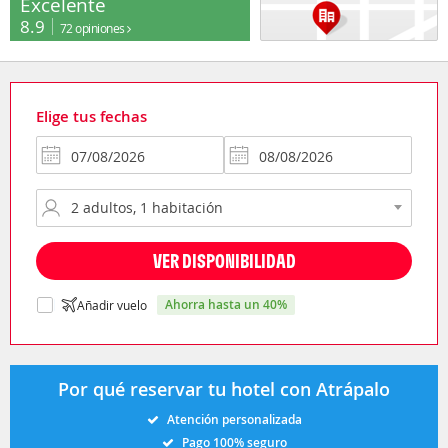
Excelente
8.9
72 opiniones
Elige tus fechas
VER DISPONIBILIDAD
ahorra hasta un 40%
Añadir vuelo
Por qué reservar tu hotel con Atrápalo
Atención personalizada
Pago 100% seguro