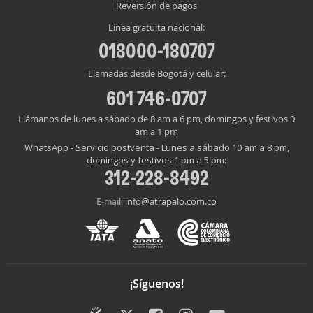
Reversión de pagos
Línea gratuita nacional:
018000-180707
Llamadas desde Bogotá y celular:
601 746-0707
Llámanos de lunes a sábado de 8 am a 6 pm, domingos y festivos 9
am a 1 pm
WhatsApp - Servicio postventa - Lunes a sábado 10 am a 8 pm,
domingos y festivos 1 pm a 5 pm:
312-228-8492
info@atrapalo.com.co
E-mail:
¡Síguenos!