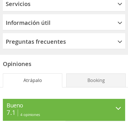
Servicios
Información útil
Preguntas frecuentes
Opiniones
Atrápalo
Booking
Bueno
7.1
4
opiniones