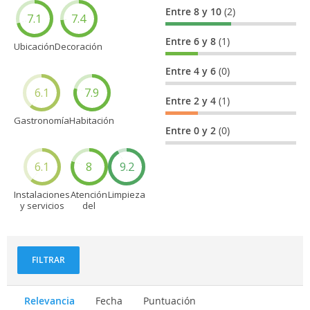
Entre 8 y 10
(2)
7.1
7.4
Entre 6 y 8
(1)
Ubicación
Decoración
Entre 4 y 6
(0)
6.1
7.9
Entre 2 y 4
(1)
Gastronomía
Habitación
Entre 0 y 2
(0)
6.1
8
9.2
Instalaciones
Atención
Limpieza
y servicios
del
personal
FILTRAR
Relevancia
Fecha
Puntuación