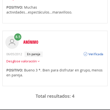
POSITIVO:
Muchas
actividades...espectáculos...maravilloso.
8.5
ANÓNIMO
Opinión
Verificada
06/05/2012
En pareja
Desglose valoración
POSITIVO:
Bueno 3 *. Bien para disfrutar en grupo, menos
en pareja.
Total resultados:
4