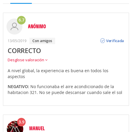
6.7
ANÓNIMO
Opinión
Verificada
13/05/2019
Con amigos
CORRECTO
Desglose valoración
A nivel global, la experiencia es buena en todos los
aspectos
NEGATIVO:
No funcionaba el aire acondicionado de la
habitacion 321. No se puede descansar cuando sale el sol
3.9
MANUEL