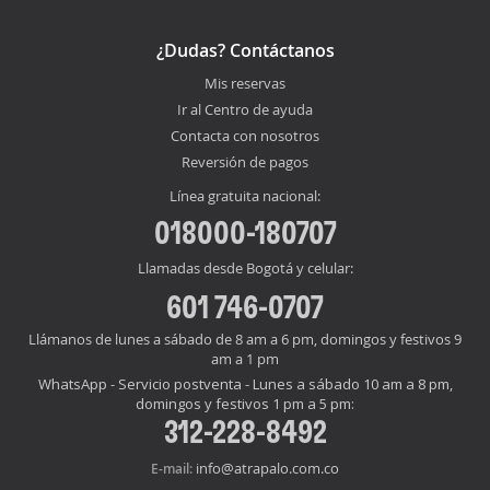
¿Dudas? Contáctanos
Mis reservas
Ir al Centro de ayuda
Contacta con nosotros
Reversión de pagos
Línea gratuita nacional:
018000-180707
Llamadas desde Bogotá y celular:
601 746-0707
Llámanos de lunes a sábado de 8 am a 6 pm, domingos y festivos 9
am a 1 pm
WhatsApp - Servicio postventa - Lunes a sábado 10 am a 8 pm,
domingos y festivos 1 pm a 5 pm:
312-228-8492
info@atrapalo.com.co
E-mail: