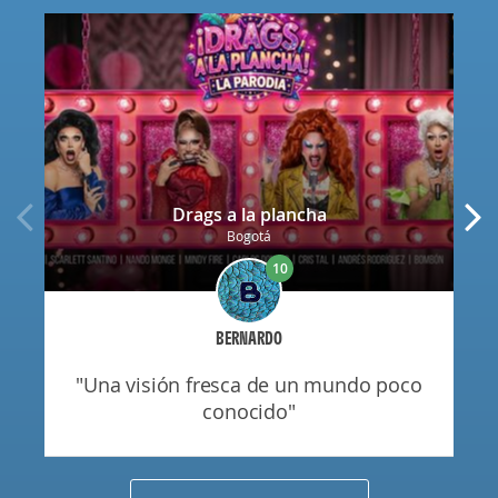
Drags a la plancha
Bogotá
10
BERNARDO
"una visión fresca de un mundo poco
conocido"