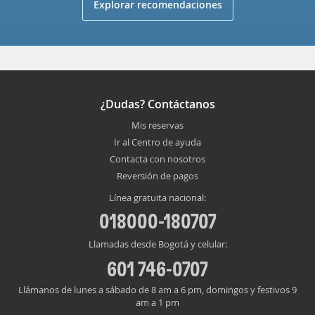
Explorar recomendaciones
¿Dudas? Contáctanos
Mis reservas
Ir al Centro de ayuda
Contacta con nosotros
Reversión de pagos
Línea gratuita nacional:
018000-180707
Llamadas desde Bogotá y celular:
601 746-0707
Llámanos de lunes a sábado de 8 am a 6 pm, domingos y festivos 9
am a 1 pm