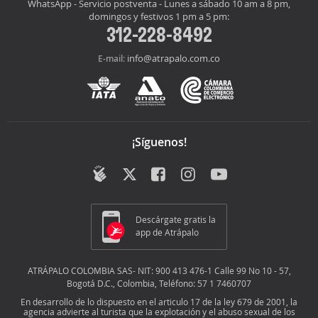
WhatsApp - Servicio postventa - Lunes a sábado 10 am a 8 pm,
domingos y festivos 1 pm a 5 pm:
312-228-8492
info@atrapalo.com.co
E-mail:
¡Síguenos!
Descárgate gratis la
app de Atrápalo
ATRÁPALO COLOMBIA SAS- NIT: 900 413 476-1 Calle 99 No 10 - 57,
Bogotá D.C., Colombia, Teléfono: 57 1 7460707
En desarrollo de lo dispuesto en el articulo 17 de la ley 679 de 2001, la
agencia advierte al turista que la explotación y el abuso sexual de los