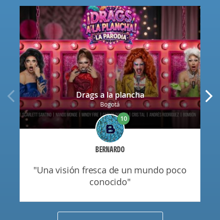
Drags a la plancha
Bogotá
10
BERNARDO
"una visión fresca de un mundo poco
conocido"