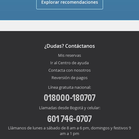
Explorar recomendaciones
¿Dudas? Contáctanos
Mis reservas
Ir al Centro de ayuda
Contacta con nosotros
Reversión de pagos
Línea gratuita nacional:
018000-180707
Llamadas desde Bogotá y celular:
601 746-0707
Llámanos de lunes a sábado de 8 am a 6 pm, domingos y festivos 9
am a 1 pm