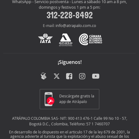
WhatsApp - Servicio postventa - Lunes a sábado 10 am a 8 pm,
domingos y festivos 1 pm a 5 pm:
312-228-8492
info@atrapalo.com.co
E-mail:
¡Síguenos!
Descárgate gratis la
app de Atrápalo
ATRÁPALO COLOMBIA SAS- NIT: 900 413 476-1 Calle 99 No 10 - 57,
Bogotá D.C., Colombia, Teléfono: 57 1 7460707
En desarrollo de lo dispuesto en el articulo 17 de la ley 679 de 2001, la
agencia advierte al turista que la explotación y el abuso sexual de los