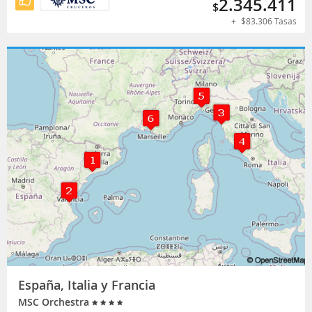
2.345.411
$
+
$
83.306
Tasas
España, Italia y Francia
MSC Orchestra