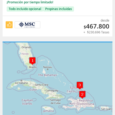
¡Promoción por tiempo limitado!
Todo incluido opcional
Propinas incluidas
desde
467.800
$
+
$
230.696
Tasas