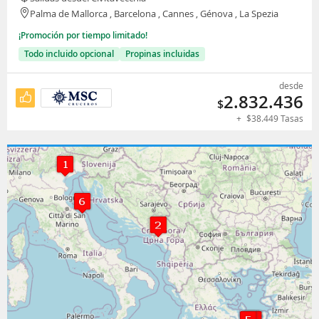
Palma de Mallorca , Barcelona , Cannes , Génova , La Spezia
¡Promoción por tiempo limitado!
Todo incluido opcional
Propinas incluidas
desde
2.832.436
$
+
$
38.449
Tasas