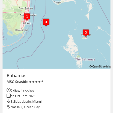
Bahamas
+
MSC Seaside
5 días, 4 noches
en Octubre 2026
Salidas desde: Miami
Nassau , Ocean Cay