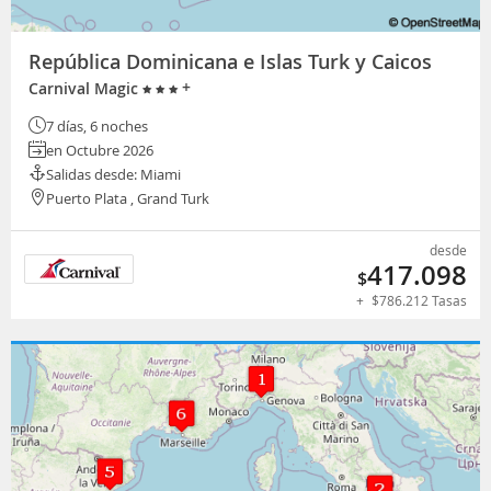
República Dominicana e Islas Turk y Caicos
+
Carnival Magic
7 días, 6 noches
en Octubre 2026
Salidas desde: Miami
Puerto Plata , Grand Turk
desde
417.098
$
+
$
786.212
Tasas