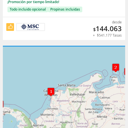
¡Promoción por tiempo limitado!
Todo incluido opcional
Propinas incluidas
desde
144.063
$
+
$
541.177
Tasas