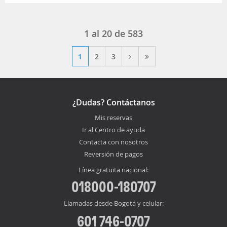
1 al 20 de 583
1
2
3
¿Dudas? Contáctanos
Mis reservas
Ir al Centro de ayuda
Contacta con nosotros
Reversión de pagos
Línea gratuita nacional:
018000-180707
Llamadas desde Bogotá y celular:
601 746-0707