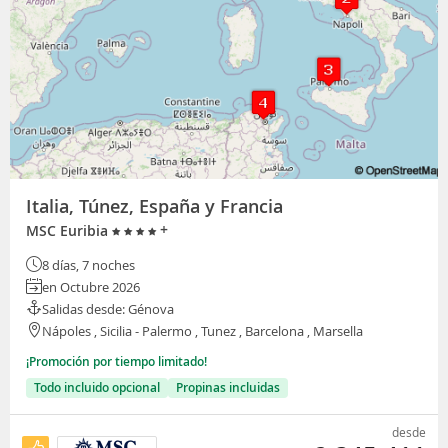
Italia, Túnez, España y Francia
+
MSC Euribia
8 días, 7 noches
en Octubre 2026
Salidas desde: Génova
Nápoles , Sicilia - Palermo , Tunez , Barcelona , Marsella
¡Promoción por tiempo limitado!
Todo incluido opcional
Propinas incluidas
desde