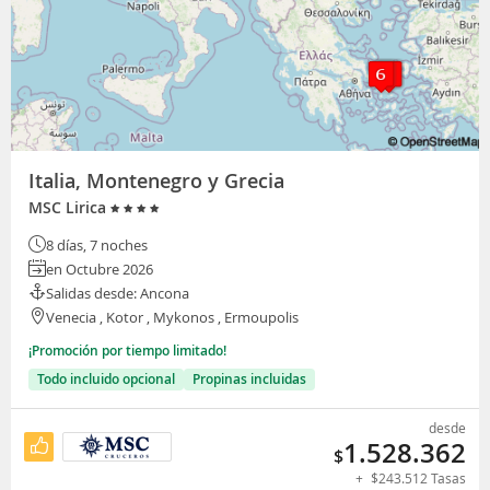
Italia, Montenegro y Grecia
MSC Lirica
8 días, 7 noches
en Octubre 2026
Salidas desde: Ancona
Venecia , Kotor , Mykonos , Ermoupolis
¡Promoción por tiempo limitado!
Todo incluido opcional
Propinas incluidas
desde
1.528.362
$
+
$
243.512
Tasas