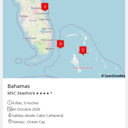
Bahamas
+
MSC Seashore
4 días, 3 noches
en Octubre 2026
Salidas desde: Cabo Cañaveral
Nassau , Ocean Cay