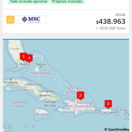
Todo incluido opcional
Propinas incluidas
desde
438.963
$
+
$
240.308
Tasas