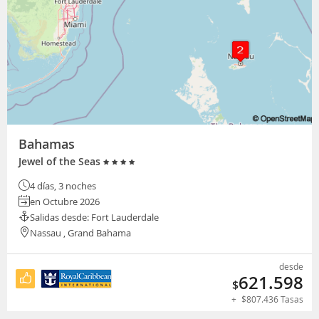
Bahamas
Jewel of the Seas
4 días, 3 noches
en Octubre 2026
Salidas desde: Fort Lauderdale
Nassau , Grand Bahama
desde
621.598
$
+
$
807.436
Tasas