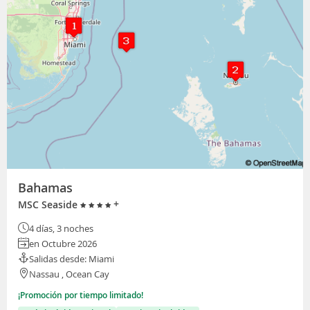
Bahamas
+
MSC Seaside
4 días, 3 noches
en Octubre 2026
Salidas desde: Miami
Nassau , Ocean Cay
¡Promoción por tiempo limitado!