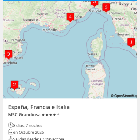
España, Francia e Italia
+
MSC Grandiosa
8 días, 7 noches
en Octubre 2026
Salidas desde: Civitavecchia