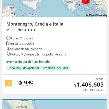
Montenegro, Grecia e Italia
MSC Lirica
8 días, 7 noches
en Octubre 2026
Salidas desde: Venecia
Kotor , Mykonos , Ermoupolis , Ancona
¡Promoción por tiempo limitado!
Todo incluido opcional
Propinas incluidas
desde
1.406.605
$
+
$
326.819
Tasas