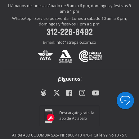
Llámanos de lunes a sábado de 8 am a 6 pm, domingos y festivos 9
am a 1 pm
WhatsApp - Servicio postventa - Lunes a sábado 10 am a 8 pm,
domingos y festivos 1 pm a 5 pm:
312-228-8492
info@atrapalo.com.co
E-mail:
¡Síguenos!
Descárgate gratis la
app de Atrápalo
ATRÁPALO COLOMBIA SAS- NIT: 900 413 476-1 Calle 99 No 10 - 57,