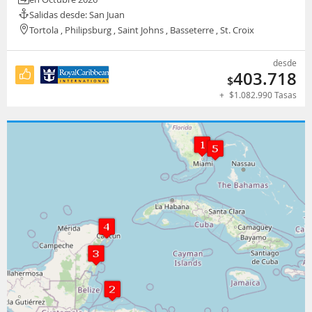
Salidas desde: San Juan
Tortola , Philipsburg , Saint Johns , Basseterre , St. Croix
desde
403.718
$
+
$
1.082.990
Tasas