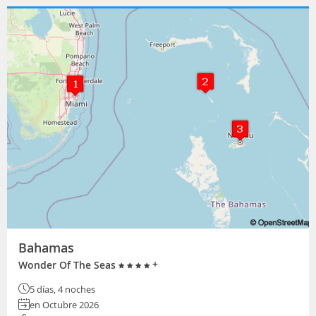
Bahamas
+
Wonder Of The Seas
5 días, 4 noches
en Octubre 2026