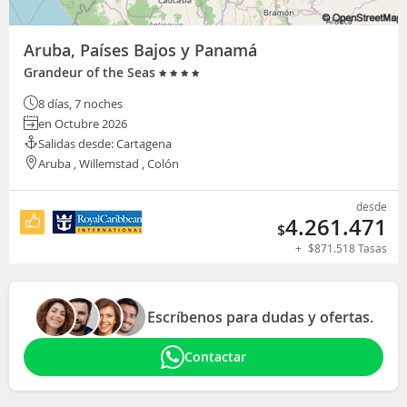
Aruba, Países Bajos y Panamá
Grandeur of the Seas
8 días, 7 noches
en Octubre 2026
Salidas desde: Cartagena
Aruba , Willemstad , Colón
desde
4.261.471
$
+
$
871.518
Tasas
Escríbenos para dudas y ofertas.
Contactar