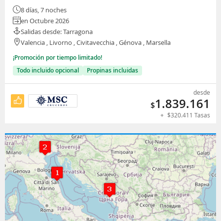
8 días, 7 noches
en Octubre 2026
Salidas desde: Tarragona
Valencia , Livorno , Civitavecchia , Génova , Marsella
¡Promoción por tiempo limitado!
Todo incluido opcional
Propinas incluidas
desde
1.839.161
$
+
$
320.411
Tasas