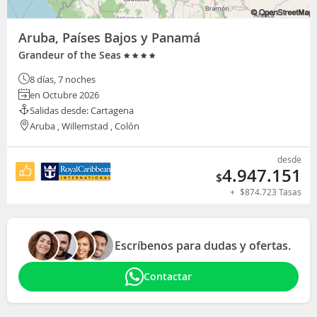
Aruba, Países Bajos y Panamá
Grandeur of the Seas
8 días, 7 noches
en Octubre 2026
Salidas desde: Cartagena
Aruba , Willemstad , Colón
desde
4.947.151
$
+
$
874.723
Tasas
Escríbenos para dudas y ofertas.
Contactar