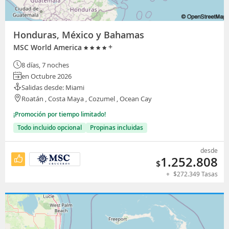
Honduras, México y Bahamas
+
MSC World America
8 días, 7 noches
en Octubre 2026
Salidas desde: Miami
Roatán , Costa Maya , Cozumel , Ocean Cay
¡Promoción por tiempo limitado!
Todo incluido opcional
Propinas incluidas
desde
1.252.808
$
+
$
272.349
Tasas