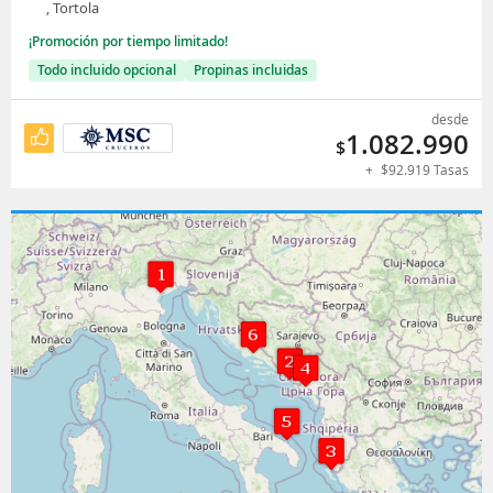
, Tortola
¡Promoción por tiempo limitado!
Todo incluido opcional
Propinas incluidas
desde
1.082.990
$
+
$
92.919
Tasas