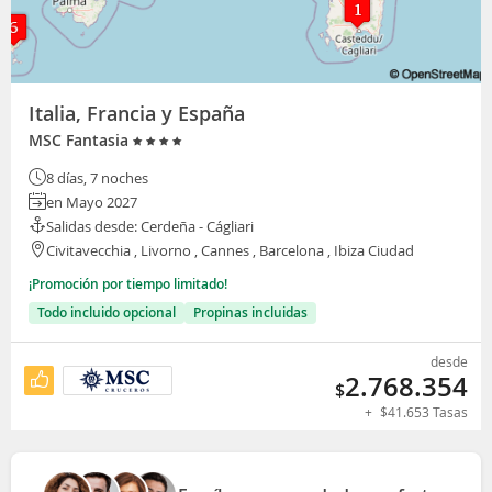
Italia, Francia y España
MSC Fantasia
8 días, 7 noches
en Mayo 2027
Salidas desde: Cerdeña - Cágliari
Civitavecchia , Livorno , Cannes , Barcelona , Ibiza Ciudad
¡Promoción por tiempo limitado!
Todo incluido opcional
Propinas incluidas
desde
2.768.354
$
+
$
41.653
Tasas