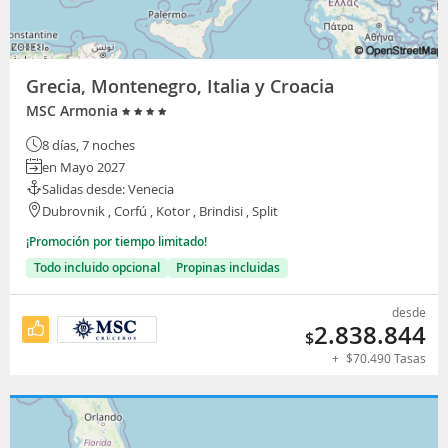
Grecia, Montenegro, Italia y Croacia
MSC Armonia
8 días, 7 noches
en Mayo 2027
Salidas desde: Venecia
Dubrovnik , Corfú , Kotor , Brindisi , Split
¡Promoción por tiempo limitado!
Todo incluido opcional
Propinas incluidas
desde
2.838.844
$
+
$
70.490
Tasas