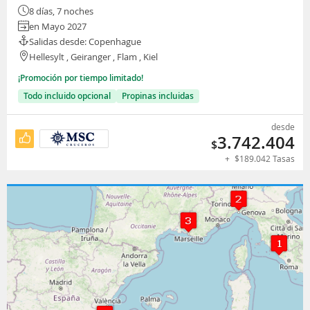
8 días, 7 noches
en Mayo 2027
Salidas desde: Copenhague
Hellesylt , Geiranger , Flam , Kiel
¡Promoción por tiempo limitado!
Todo incluido opcional
Propinas incluidas
desde
3.742.404
$
+
$
189.042
Tasas