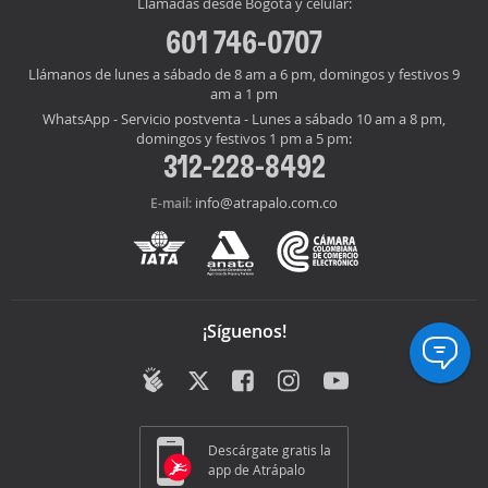
Llamadas desde Bogotá y celular:
601 746-0707
Llámanos de lunes a sábado de 8 am a 6 pm, domingos y festivos 9
am a 1 pm
WhatsApp - Servicio postventa - Lunes a sábado 10 am a 8 pm,
domingos y festivos 1 pm a 5 pm:
312-228-8492
info@atrapalo.com.co
E-mail:
¡Síguenos!
Descárgate gratis la
app de Atrápalo