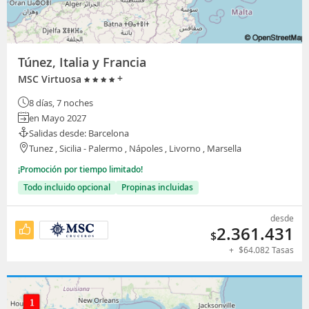
Túnez, Italia y Francia
+
MSC Virtuosa
8 días, 7 noches
en Mayo 2027
Salidas desde: Barcelona
Tunez , Sicilia - Palermo , Nápoles , Livorno , Marsella
¡Promoción por tiempo limitado!
Todo incluido opcional
Propinas incluidas
desde
2.361.431
$
+
$
64.082
Tasas