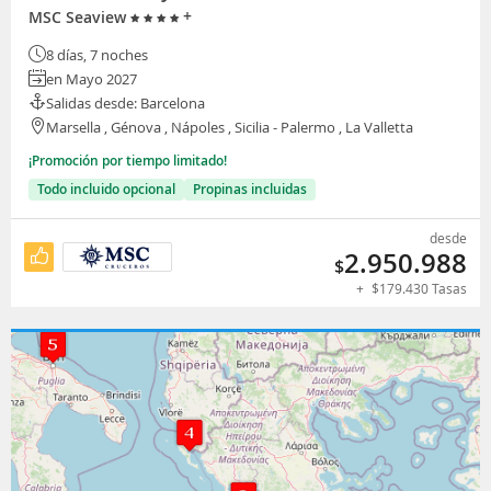
+
MSC Seaview
8 días, 7 noches
en Mayo 2027
Salidas desde: Barcelona
Marsella , Génova , Nápoles , Sicilia - Palermo , La Valletta
¡Promoción por tiempo limitado!
Todo incluido opcional
Propinas incluidas
desde
2.950.988
$
+
$
179.430
Tasas