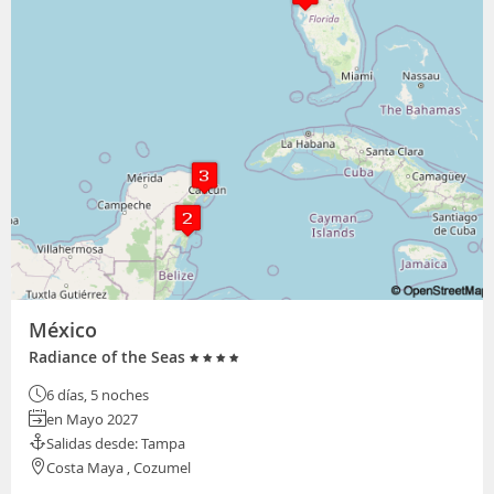
México
Radiance of the Seas
6 días, 5 noches
en Mayo 2027
Salidas desde: Tampa
Costa Maya , Cozumel