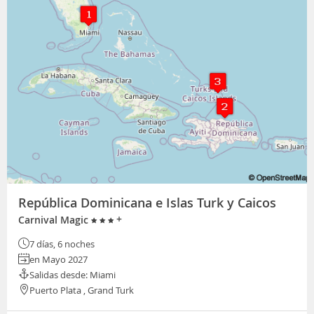
República Dominicana e Islas Turk y Caicos
+
Carnival Magic
7 días, 6 noches
en Mayo 2027
Salidas desde: Miami
Puerto Plata , Grand Turk