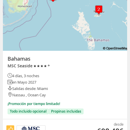
Bahamas
+
MSC Seaside
4 días, 3 noches
en Mayo 2027
Salidas desde: Miami
Nassau , Ocean Cay
¡Promoción por tiempo limitado!
Todo incluido opcional
Propinas incluidas
desde