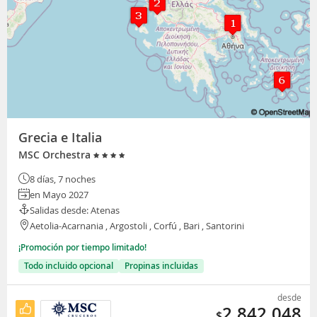
Grecia e Italia
MSC Orchestra
8 días, 7 noches
en Mayo 2027
Salidas desde: Atenas
Aetolia-Acarnania , Argostoli , Corfú , Bari , Santorini
¡Promoción por tiempo limitado!
Todo incluido opcional
Propinas incluidas
desde
2.842.048
$