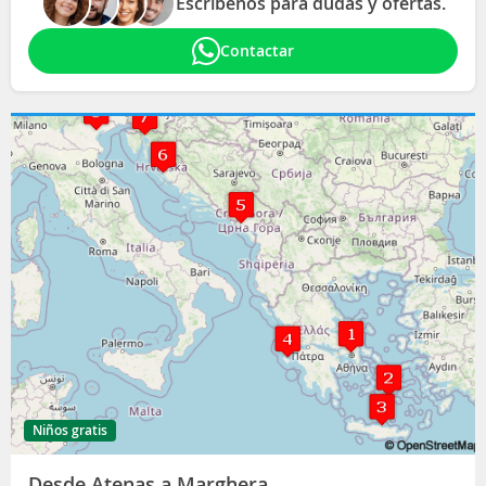
Escríbenos para dudas y ofertas.
Contactar
Niños gratis
Desde Atenas a Marghera