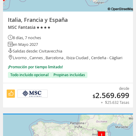
Italia, Francia y España
MSC Fantasia
8 días, 7 noches
en Mayo 2027
Salidas desde: Civitavecchia
Livorno , Cannes , Barcelona , Ibiza Ciudad , Cerdeña - Cágliari
¡Promoción por tiempo limitado!
Todo incluido opcional
Propinas incluidas
desde
2.569.699
$
+
$
25.632
Tasas