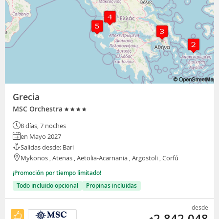
Grecia
MSC Orchestra
8 días, 7 noches
en Mayo 2027
Salidas desde: Bari
Mykonos , Atenas , Aetolia-Acarnania , Argostoli , Corfú
¡Promoción por tiempo limitado!
Todo incluido opcional
Propinas incluidas
desde
2.842.048