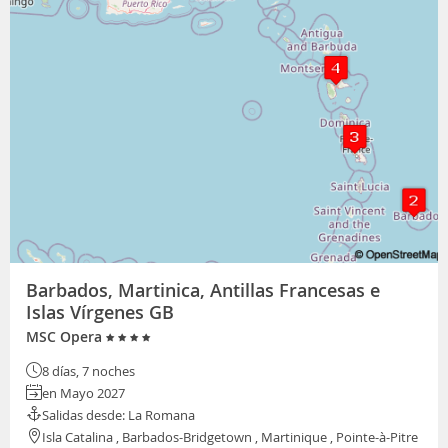
Barbados, Martinica, Antillas Francesas e
Islas Vírgenes GB
MSC Opera
8 días, 7 noches
en Mayo 2027
Salidas desde: La Romana
Isla Catalina , Barbados-Bridgetown , Martinique , Pointe-à-Pitre