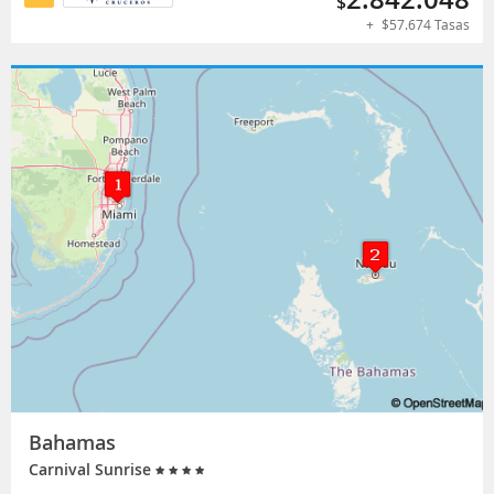
$
+
$
57.674
Tasas
Bahamas
Carnival Sunrise