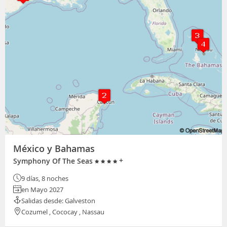
México y Bahamas
+
Symphony Of The Seas
9 días, 8 noches
en Mayo 2027
Salidas desde: Galveston
Cozumel , Cococay , Nassau