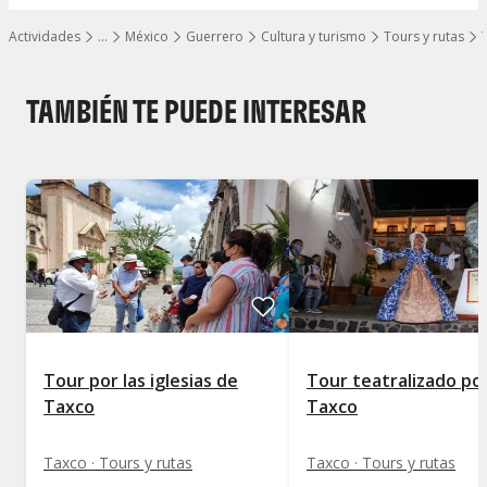
Actividades
…
México
Guerrero
Cultura y turismo
Tours y rutas
Mostrar todos los niveles
TAMBIÉN TE PUEDE INTERESAR
Tour por las iglesias de
Tour teatralizado po
Taxco
Taxco
Taxco · Tours y rutas
Taxco · Tours y rutas