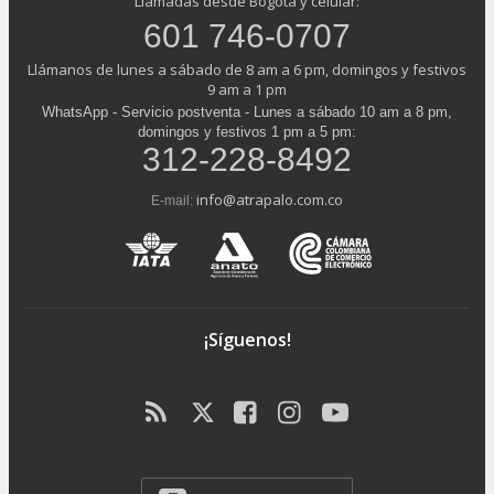
Llamadas desde Bogotá y celular:
601 746-0707
Llámanos de lunes a sábado de 8 am a 6 pm, domingos y festivos
9 am a 1 pm
WhatsApp - Servicio postventa - Lunes a sábado 10 am a 8 pm,
domingos y festivos 1 pm a 5 pm:
312-228-8492
info@atrapalo.com.co
E-mail:
¡Síguenos!