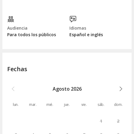
Audiencia
Idiomas
Para todos los públicos
Español e inglés
Fechas
Agosto
2026
lun.
mar.
mié.
jue.
vie.
sáb.
dom.
1
2