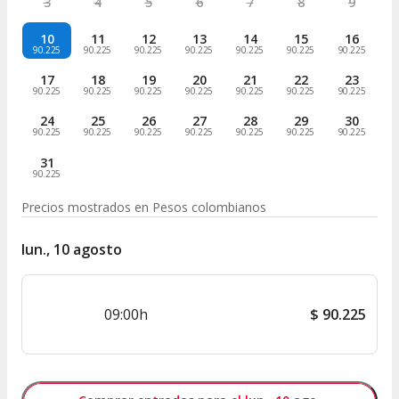
3
4
5
6
7
8
9
10
11
12
13
14
15
16
90.225
90.225
90.225
90.225
90.225
90.225
90.225
17
18
19
20
21
22
23
90.225
90.225
90.225
90.225
90.225
90.225
90.225
24
25
26
27
28
29
30
90.225
90.225
90.225
90.225
90.225
90.225
90.225
31
90.225
Precios mostrados en
Pesos colombianos
lun., 10 agosto
09:00h
$
90.225