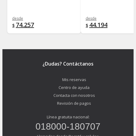
desde
desde
74.257
44.194
$
$
¿Dudas? Contáctanos
Mis reservas
Centro de ayuda
Contacta con nosotros
Revisión de pagos
Línea gratuita nacional:
018000-180707