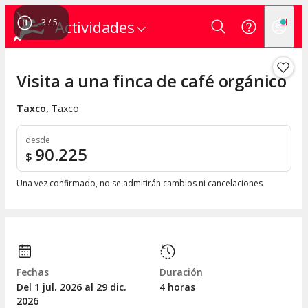
3
/
5
Actividades
Visita a una finca de café orgánico
Taxco
,
Taxco
desde
90.225
$
Una vez confirmado, no se admitirán cambios ni cancelaciones
Fechas
Duración
Del 1
jul.
2026 al 29
dic.
4 horas
2026