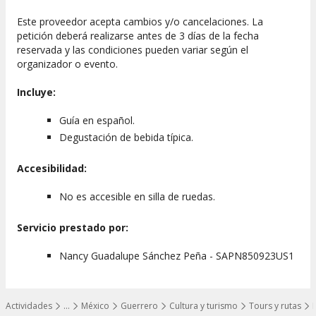
Este proveedor acepta cambios y/o cancelaciones. La
petición deberá realizarse antes de 3 días de la fecha
reservada y las condiciones pueden variar según el
organizador o evento.
Incluye:
Guía en español.
Degustación de bebida típica.
Accesibilidad:
No es accesible en silla de ruedas.
Servicio prestado por:
Nancy Guadalupe Sánchez Peña - SAPN850923US1
Actividades
…
México
Guerrero
Cultura y turismo
Tours y rutas
Mostrar todos los niveles