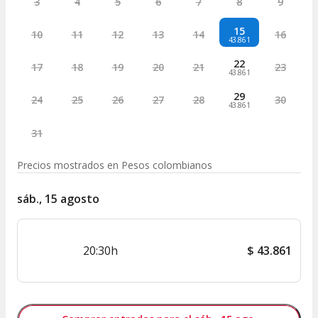
3
4
5
6
7
8
9
15
10
11
12
13
14
16
43.861
22
17
18
19
20
21
23
43.861
29
24
25
26
27
28
30
43.861
31
Precios mostrados en
Pesos colombianos
sáb., 15 agosto
20:30h
$
43.861