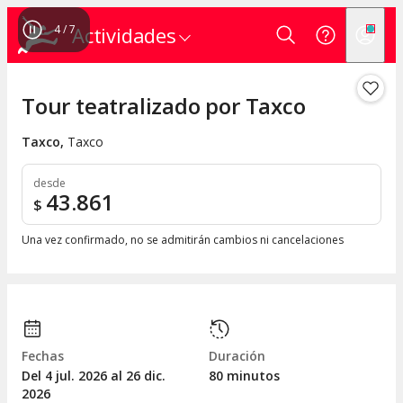
4
/
7
Actividades
Tour teatralizado por Taxco
Taxco
,
Taxco
desde
43.861
$
Una vez confirmado, no se admitirán cambios ni cancelaciones
Fechas
Duración
Del 4
jul.
2026 al 26
dic.
80 minutos
2026