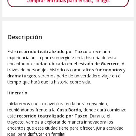
Comprar entradas para el sáb., 15 ago.
Descripción
Este
recorrido teatralizado por Taxco
ofrece una
experiencia única para sumergirse en la historia de esta
encantadora
ciudad ubicada en el estado de Guerrero
. A
través de personajes históricos como
altos funcionarios
y
dramaturgos
, seremos parte de un verdadero viaje en el
tiempo que hará que la historia cobre vida.
Itinerario
Iniciaremos nuestra aventura en la hora convenida,
reuniéndonos frente a la
Casa Borda
, donde dará comienzo
este
recorrido teatralizado por Taxco
. Durante el
trayecto, vamos a explorar de manera innovadora los
encantos que esta ciudad tiene para ofrecer. ¡Una actividad
ideal para disfrutar en familia!