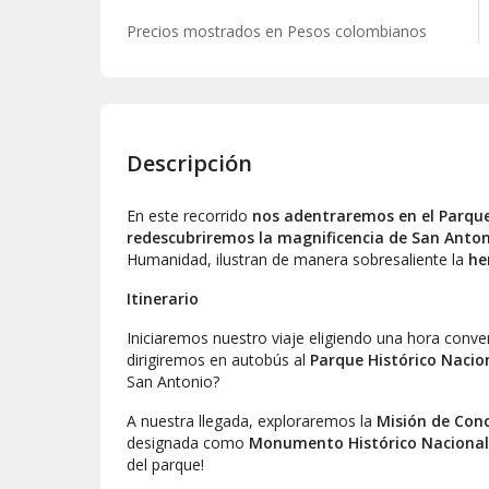
Precios mostrados en
Pesos colombianos
Descripción
En este recorrido
nos adentraremos en el Parque
redescubriremos la magnificencia de San Anto
Humanidad, ilustran de manera sobresaliente la
he
Itinerario
Iniciaremos nuestro viaje eligiendo una hora conv
dirigiremos en autobús al
Parque Histórico Nacio
San Antonio?
A nuestra llegada, exploraremos la
Misión de Con
designada como
Monumento Histórico Nacional
del parque!