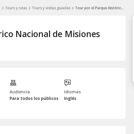
o
Tours y rutas
Tours y visitas guiadas
Tour por el Parque Histórico Nacional de Misiones
rico Nacional de Misiones
Audiencia
Idiomas
Para todos los públicos
Inglés