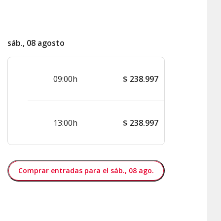
sáb., 08 agosto
09:00h
$
238.997
13:00h
$
238.997
Comprar entradas para el sáb., 08 ago.