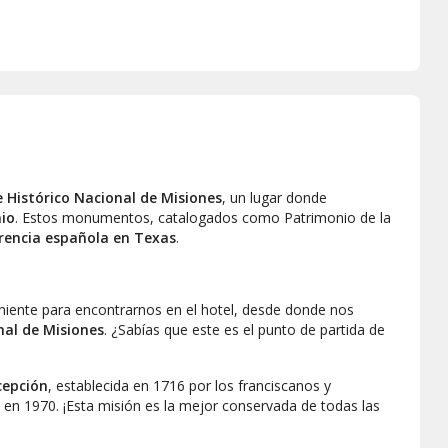
 Histórico Nacional de Misiones
, un lugar donde
nio
. Estos monumentos, catalogados como Patrimonio de la
rencia española en Texas
.
eniente para encontrarnos en el hotel, desde donde nos
nal de Misiones
. ¿Sabías que este es el punto de partida de
cepción
, establecida en 1716 por los franciscanos y
en 1970. ¡Esta misión es la mejor conservada de todas las