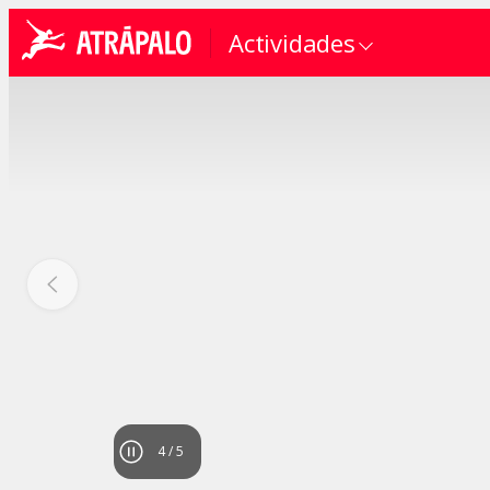
Actividades
4
/
5