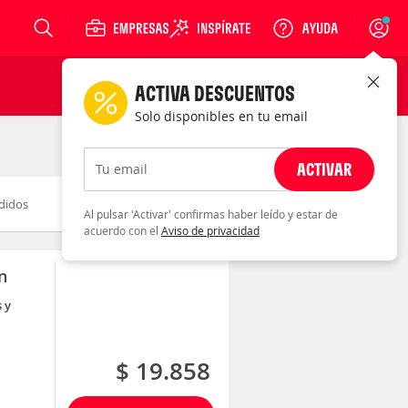
Login
ACTIVA DESCUENTOS
Solo disponibles en tu email
ACTIVAR
Tu email
didos
Novedad
Descuento
Al pulsar 'Activar' confirmas haber leído y estar de
acuerdo con el
Aviso de privacidad
n
 y
$ 19.858