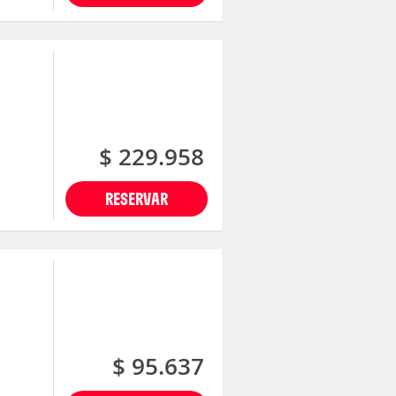
$ 229.958
RESERVAR
$ 95.637