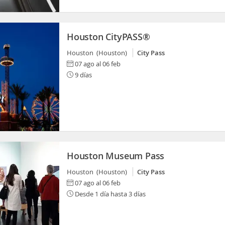
Houston CityPASS®
Houston (Houston)
City Pass
07 ago al 06 feb
9 días
Houston Museum Pass
Houston (Houston)
City Pass
07 ago al 06 feb
Desde 1 día hasta 3 días