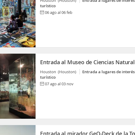
Houston (Houston)
Entrada a lugares de interés
turístico
06 ago al 06 feb
Entrada al Museo de Ciencias Natural
Houston (Houston)
Entrada a lugares de interés
turístico
07 ago al 03 nov
Entrada al mirador GeO-Deck de la To