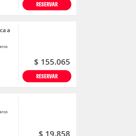
RESERVAR
ca a
arco
$ 155.065
RESERVAR
arco
$ 19.858