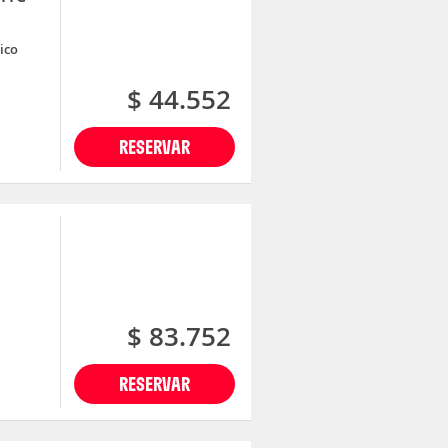
ico
$ 44.552
RESERVAR
$ 83.752
RESERVAR