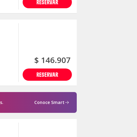
RESERVAR
$ 146.907
RESERVAR
s.
Conoce Smart