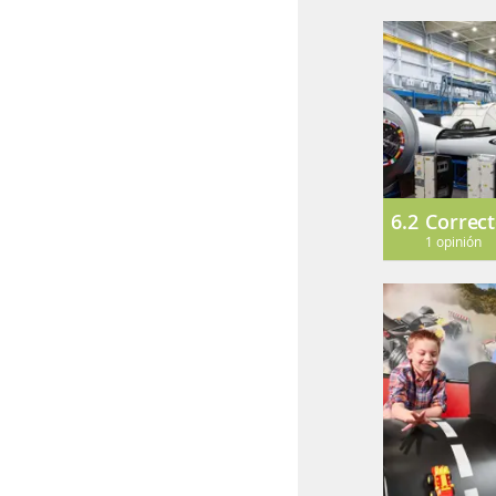
6.2
Correc
1 opinión