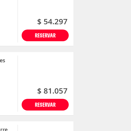
$ 54.297
RESERVAR
es
$ 81.057
RESERVAR
rre