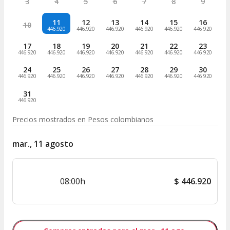
3
4
5
6
7
8
9
11
12
13
14
15
16
10
446.920
446.920
446.920
446.920
446.920
446.920
17
18
19
20
21
22
23
446.920
446.920
446.920
446.920
446.920
446.920
446.920
24
25
26
27
28
29
30
446.920
446.920
446.920
446.920
446.920
446.920
446.920
31
446.920
Precios mostrados en
Pesos colombianos
mar., 11 agosto
08:00h
$
446.920