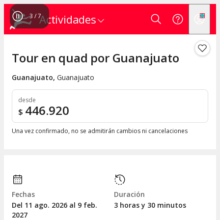
4
/
7
Actividades
Tour en quad por Guanajuato
Guanajuato
,
Guanajuato
desde
446.920
$
Una vez confirmado, no se admitirán cambios ni cancelaciones
Fechas
Duración
Del 11
ago.
2026 al 9
feb.
3 horas y 30 minutos
2027