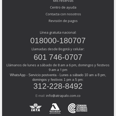
Mis reservas
Centro de ayuda
Contacta con nosotros
Revisión de pagos
Línea gratuita nacional:
018000-180707
Llamadas desde Bogotá y celular:
601 746-0707
Llámanos de lunes a sábado de 8 am a 6 pm, domingos y festivos
9 am a 1 pm
WhatsApp - Servicio postventa - Lunes a sábado 10 am a 8 pm,
domingos y festivos 1 pm a 5 pm:
312-228-8492
info@atrapalo.com.co
E-mail: