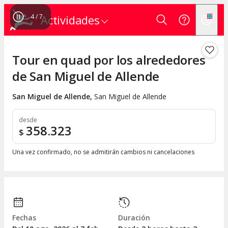
4
/
7
Actividades
Tour en quad por los alrededores
de San Miguel de Allende
San Miguel de Allende
,
San Miguel de Allende
desde
358.323
$
Una vez confirmado, no se admitirán cambios ni cancelaciones
Fechas
Duración