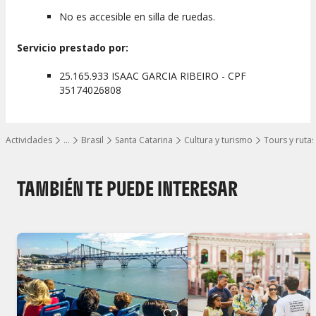
No es accesible en silla de ruedas.
Servicio prestado por:
25.165.933 ISAAC GARCIA RIBEIRO - CPF
35174026808
Actividades
…
Brasil
Santa Catarina
Cultura y turismo
Tours y rutas
Mostrar todos los niveles
TAMBIÉN TE PUEDE INTERESAR