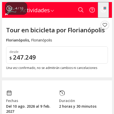
4
/
10
Actividades
Tour en bicicleta por Florianópolis
Florianópolis
,
Florianópolis
desde
247.249
$
Una vez confirmado, no se admitirán cambios ni cancelaciones
Fechas
Duración
Del 10
ago.
2026 al 9
feb.
2 horas y 30 minutos
2027