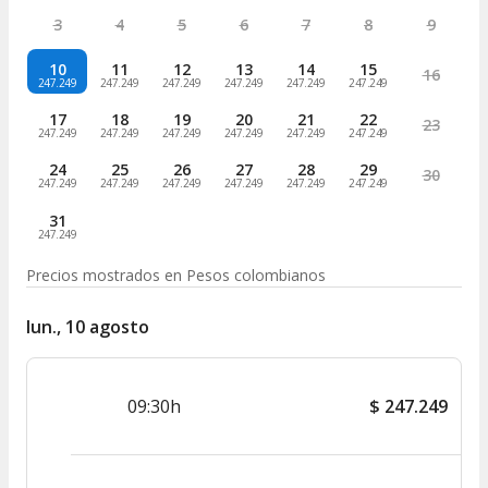
3
4
5
6
7
8
9
10
11
12
13
14
15
16
247.249
247.249
247.249
247.249
247.249
247.249
17
18
19
20
21
22
23
247.249
247.249
247.249
247.249
247.249
247.249
24
25
26
27
28
29
30
247.249
247.249
247.249
247.249
247.249
247.249
31
247.249
Precios mostrados en
Pesos colombianos
lun., 10 agosto
09:30h
$
247.249