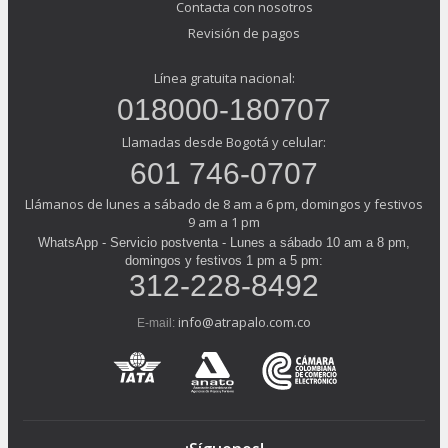
Contacta con nosotros
Revisión de pagos
Línea gratuita nacional:
018000-180707
Llamadas desde Bogotá y celular:
601 746-0707
Llámanos de lunes a sábado de 8 am a 6 pm, domingos y festivos
9 am a 1 pm
WhatsApp - Servicio postventa - Lunes a sábado 10 am a 8 pm,
domingos y festivos 1 pm a 5 pm:
312-228-8492
info@atrapalo.com.co
E-mail: