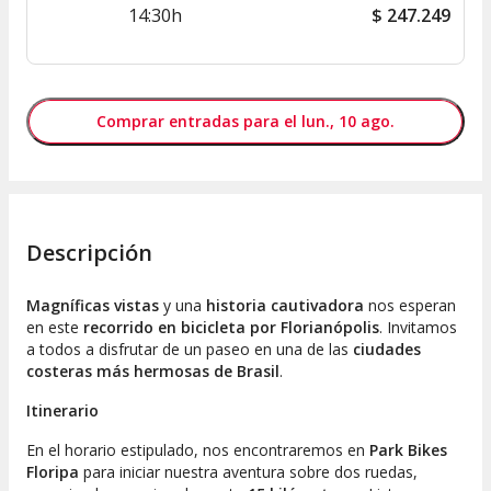
14:30h
$
247.249
Comprar entradas para el lun., 10 ago.
Descripción
Magníficas vistas
y una
historia cautivadora
nos esperan
en este
recorrido en bicicleta por Florianópolis
. Invitamos
a todos a disfrutar de un paseo en una de las
ciudades
costeras más hermosas de Brasil
.
Itinerario
En el horario estipulado, nos encontraremos en
Park Bikes
Floripa
para iniciar nuestra aventura sobre dos ruedas,