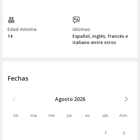
Edad mínima
Idiomas
14
Español, inglés, francés e
italiano entre otros
Fechas
Agosto
2026
lun.
mar.
mié.
jue.
vie.
sáb.
dom.
1
2