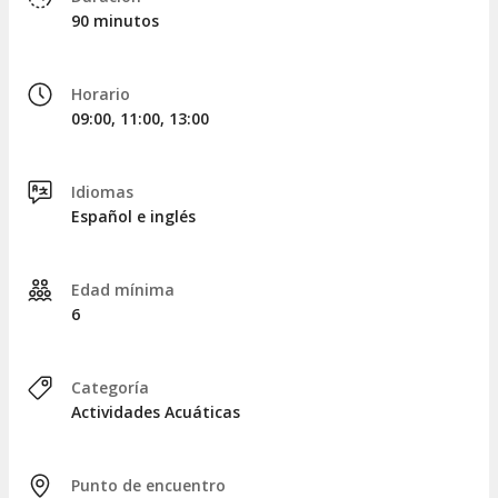
para entregar el equipo utilizado en esta actividad de snorkel.
90 minutos
Horario
09:00, 11:00, 13:00
Idiomas
Español e inglés
Edad mínima
6
Categoría
Actividades Acuáticas
Punto de encuentro