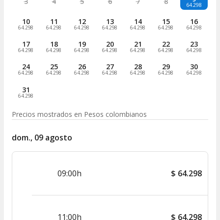
3
4
5
6
7
8
64.298
10
11
12
13
14
15
16
64.298
64.298
64.298
64.298
64.298
64.298
64.298
17
18
19
20
21
22
23
64.298
64.298
64.298
64.298
64.298
64.298
64.298
24
25
26
27
28
29
30
64.298
64.298
64.298
64.298
64.298
64.298
64.298
31
64.298
Precios mostrados en
Pesos colombianos
dom., 09 agosto
09:00h
$
64.298
11:00h
$
64.298