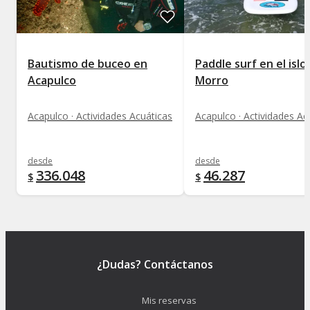
Bautismo de buceo en
Paddle surf en el islo
Acapulco
Morro
Acapulco · Actividades Acuáticas
Acapulco · Actividades Ac
desde
desde
336.048
46.287
$
$
¿Dudas? Contáctanos
Mis reservas