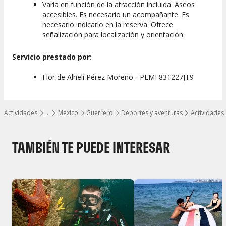
Varía en función de la atracción incluida. Aseos
accesibles. Es necesario un acompañante. Es
necesario indicarlo en la reserva. Ofrece
señalización para localización y orientación.
Servicio prestado por:
Flor de Alhelí Pérez Moreno - PEMF831227JT9
Actividades
…
México
Guerrero
Deportes y aventuras
Actividades
Mostrar todos los niveles
TAMBIÉN TE PUEDE INTERESAR