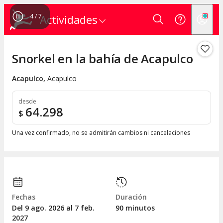
4
/
7
Actividades
Snorkel en la bahía de Acapulco
Acapulco
,
Acapulco
desde
64.298
$
Una vez confirmado, no se admitirán cambios ni cancelaciones
Fechas
Duración
Del 9
ago.
2026 al 7
feb.
90 minutos
2027