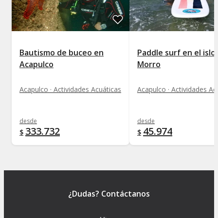
Bautismo de buceo en
Paddle surf en el islo
Acapulco
Morro
Acapulco · Actividades Acuáticas
Acapulco · Actividades Ac
desde
desde
333.732
45.974
$
$
¿Dudas? Contáctanos