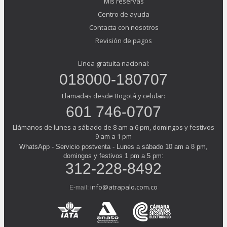
Mis reservas
Centro de ayuda
Contacta con nosotros
Revisión de pagos
Línea gratuita nacional:
018000-180707
Llamadas desde Bogotá y celular:
601 746-0707
Llámanos de lunes a sábado de 8 am a 6 pm, domingos y festivos
9 am a 1 pm
WhatsApp - Servicio postventa - Lunes a sábado 10 am a 8 pm,
domingos y festivos 1 pm a 5 pm:
312-228-8492
info@atrapalo.com.co
E-mail: