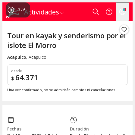
3
/
6
Actividades
Tour en kayak y senderismo por el
islote El Morro
Acapulco
,
Acapulco
desde
64.371
$
Una vez confirmado, no se admitirán cambios ni cancelaciones
Fechas
Duración