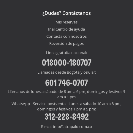
¿Dudas? Contáctanos
Mis reservas
Ir al Centro de ayuda
Contacta con nosotros
Reversión de pagos
Línea gratuita nacional:
018000-180707
Llamadas desde Bogotá y celular:
601 746-0707
Llámanos de lunes a sábado de 8 am a 6 pm, domingos y festivos 9
am a 1 pm
WhatsApp - Servicio postventa - Lunes a sábado 10 am a 8 pm,
domingos y festivos 1 pm a 5 pm:
312-228-8492
info@atrapalo.com.co
E-mail: