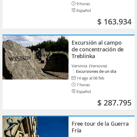
9 horas
Español
$ 163.934
Excursión al campo
de concentración de
Treblinka
Varsovia (Varsovia)
Excursiones de un día
14 ago al 06 feb
7 horas
Español
$ 287.795
Free tour de la Guerra
Fría