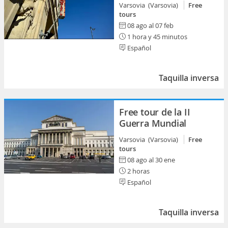
Varsovia (Varsovia)
Free
tours
08 ago al 07 feb
1 hora y 45 minutos
Español
Taquilla inversa
Free tour de la II
Guerra Mundial
Varsovia (Varsovia)
Free
tours
08 ago al 30 ene
2 horas
Español
Taquilla inversa