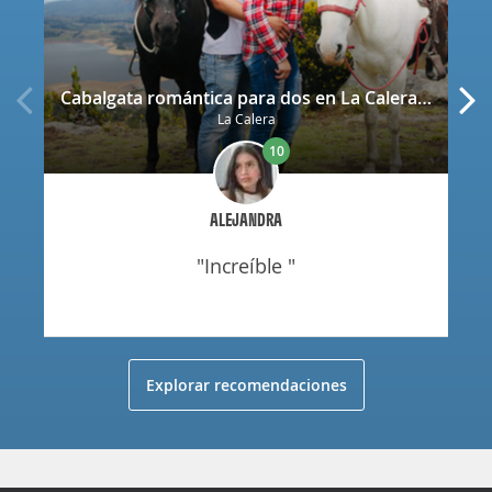
Cabalgata romántica para dos en La Calera con decoración
La Calera
10
ALEJANDRA
"increíble "
Explorar recomendaciones