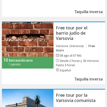
Taquilla inversa
Free tour por el
barrio judío de
Varsovia
Varsovia (Varsovia)
Free
tours
08 ago al 07 feb
10
Extraordinario
Desde 2 horas y 30 minutos
1 opinión
hasta 3 horas
Español
Taquilla inversa
Free tour por la
Varsovia comunista