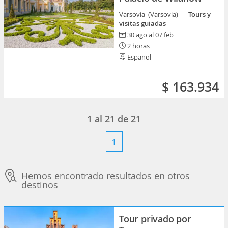
Varsovia (Varsovia)
Tours y
visitas guiadas
30 ago al 07 feb
2 horas
Español
$ 163.934
1
al
21
de
21
1
Hemos encontrado resultados en otros
destinos
Tour privado por