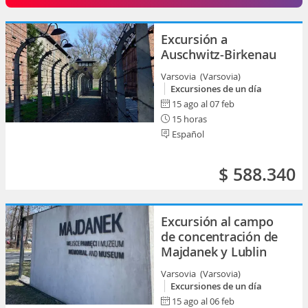
Excursión a
Auschwitz-Birkenau
Varsovia (Varsovia)
Excursiones de un día
15 ago al 07 feb
15 horas
Español
$ 588.340
Excursión al campo
de concentración de
Majdanek y Lublin
Varsovia (Varsovia)
Excursiones de un día
15 ago al 06 feb