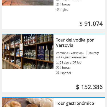
4 horas
Inglés
$ 91.074
Tour del vodka por
Varsovia
Varsovia (Varsovia)
Tours y
rutas gastronómicas
08 ago al 07 feb
3 horas
Español
$ 152.386
Tour gastronómico