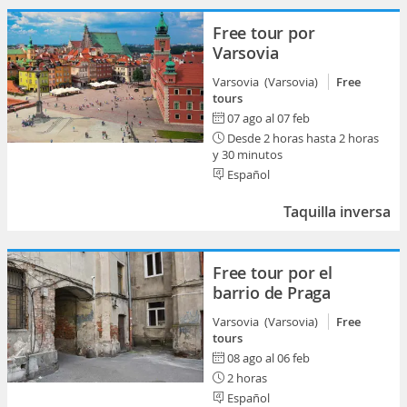
Free tour por
Varsovia
Varsovia (Varsovia)
Free
tours
07 ago al 07 feb
Desde 2 horas hasta 2 horas
y 30 minutos
Español
Taquilla inversa
Free tour por el
barrio de Praga
Varsovia (Varsovia)
Free
tours
08 ago al 06 feb
2 horas
Español