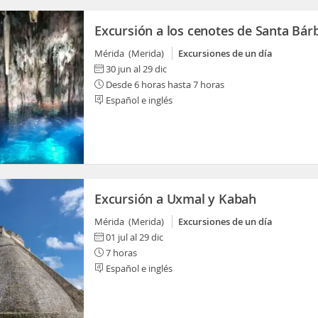
Excursión a los cenotes de Santa Bár
Mérida (Merida)
Excursiones de un día
30 jun al 29 dic
Desde 6 horas hasta 7 horas
Español e inglés
Excursión a Uxmal y Kabah
Mérida (Merida)
Excursiones de un día
01 jul al 29 dic
7 horas
Español e inglés