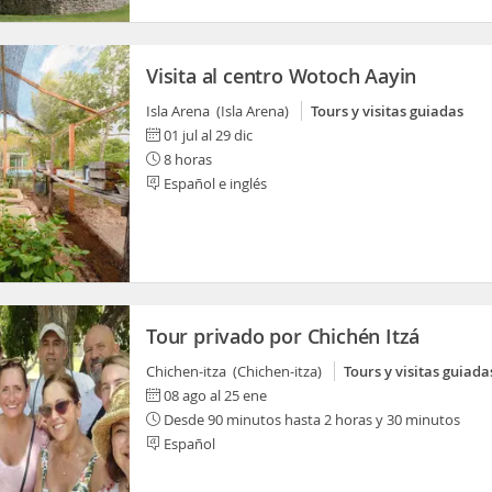
Visita al centro Wotoch Aayin
Isla Arena (Isla Arena)
Tours y visitas guiadas
01 jul al 29 dic
8 horas
Español e inglés
Tour privado por Chichén Itzá
Chichen-itza (Chichen-itza)
Tours y visitas guiada
08 ago al 25 ene
Desde 90 minutos hasta 2 horas y 30 minutos
Español