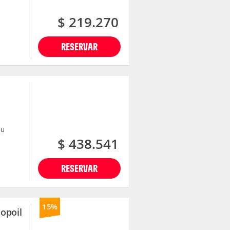
$ 219.270
RESERVAR
nu
$ 438.541
RESERVAR
15%
opoil