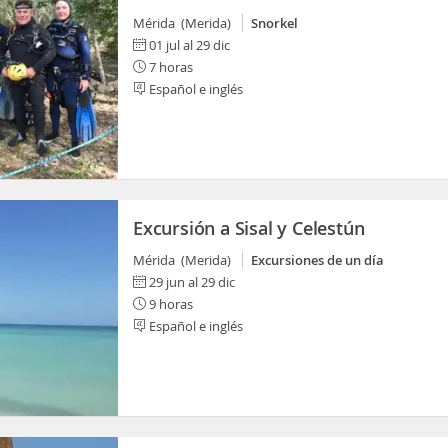
Mérida (Merida)
Snorkel
01 jul al 29 dic
7 horas
Español e inglés
Excursión a Sisal y Celestún
Mérida (Merida)
Excursiones de un día
29 jun al 29 dic
9 horas
Español e inglés