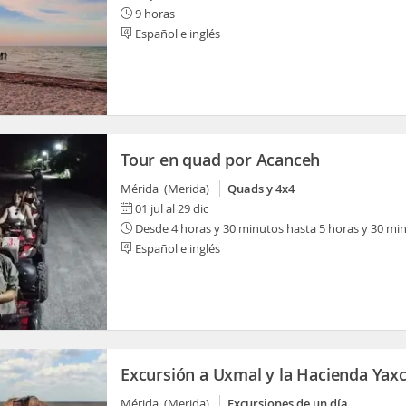
9 horas
Español e inglés
Tour en quad por Acanceh
Mérida (Merida)
Quads y 4x4
01 jul al 29 dic
Desde 4 horas y 30 minutos hasta 5 horas y 30 mi
Español e inglés
Excursión a Uxmal y la Hacienda Yaxc
Mérida (Merida)
Excursiones de un día