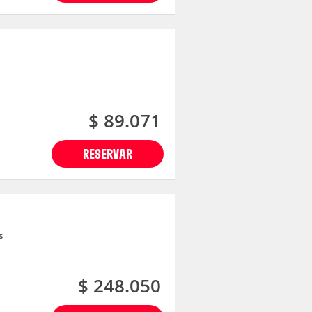
$ 89.071
RESERVAR
s
$ 248.050