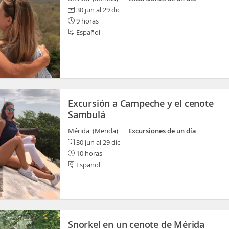
30 jun al 29 dic
9 horas
Español
Excursión a Campeche y el cenote
Sambulá
Mérida (Merida)
Excursiones de un día
30 jun al 29 dic
10 horas
Español
Snorkel en un cenote de Mérida