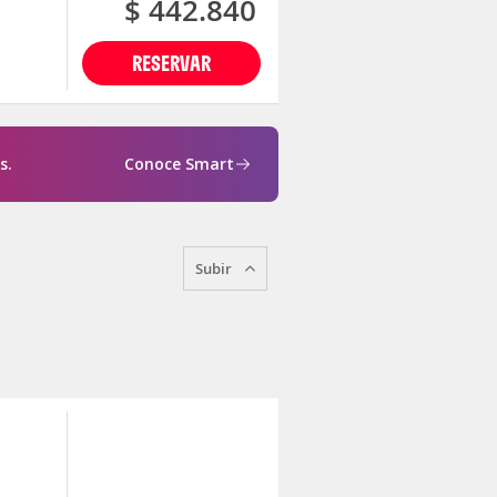
$ 442.840
RESERVAR
s.
Conoce Smart
Subir