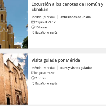
Excursión a los cenotes de Homún y
Eknakán
Mérida (Merida)
Excursiones de un día
29 jun al 29 dic
10 horas
Español e inglés
Visita guiada por Mérida
Mérida (Merida)
Tours y visitas guiadas
01 jul al 29 dic
2 horas
Español e inglés