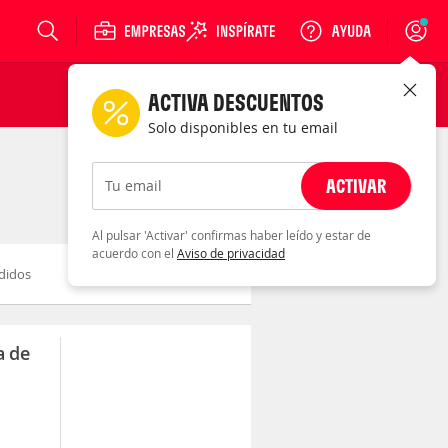
Login
ACTIVA DESCUENTOS
Solo disponibles en tu email
ACTIVAR
Tu email
Al pulsar 'Activar' confirmas haber leído y estar de
acuerdo con el
Aviso de privacidad
didos
Novedad
Descuento
a de