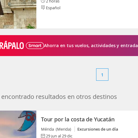
2 horas
Español
Ahorra en tus vuelos, actividades y entrada
1
encontrado resultados en otros destinos
Tour por la costa de Yucatán
Mérida (Merida)
Excursiones de un día
29 jun al 29 dic