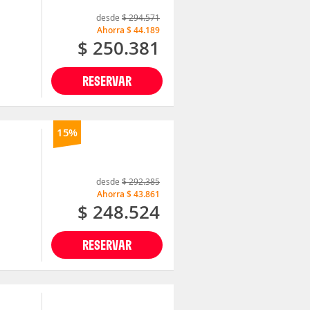
desde
$ 294.571
Ahorra
$ 44.189
$ 250.381
RESERVAR
15%
desde
$ 292.385
Ahorra
$ 43.861
$ 248.524
RESERVAR