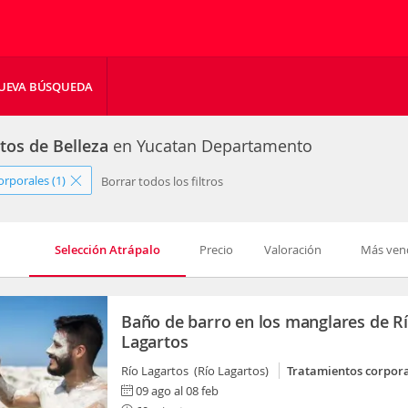
UEVA BÚSQUEDA
tos de Belleza
en Yucatan Departamento
rporales (1)
Borrar todos los filtros
Selección Atrápalo
Precio
Valoración
Más ven
Baño de barro en los manglares de R
Lagartos
Río Lagartos (Río Lagartos)
Tratamientos corpor
09 ago al 08 feb