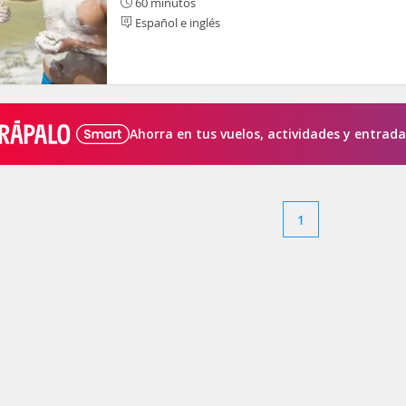
60 minutos
Español e inglés
Ahorra en tus vuelos, actividades y entrada
1