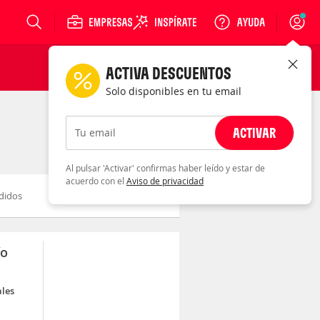
Login
ACTIVA DESCUENTOS
Solo disponibles en tu email
ACTIVAR
Tu email
Al pulsar 'Activar' confirmas haber leído y estar de
acuerdo con el
Aviso de privacidad
didos
Novedad
Descuento
ío
ales