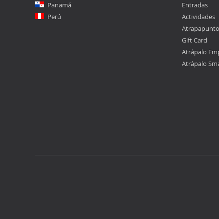
Panamá
Entradas
Perú
Actividades
Atrapapunt
Gift Card
Atrápalo Em
Atrápalo Sm