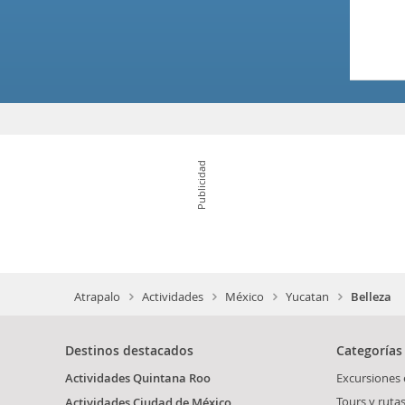
Publicidad
Atrapalo
Actividades
México
Yucatan
Belleza
Destinos destacados
Categorías
Actividades Quintana Roo
Excursiones
Tours y ruta
Actividades Ciudad de México