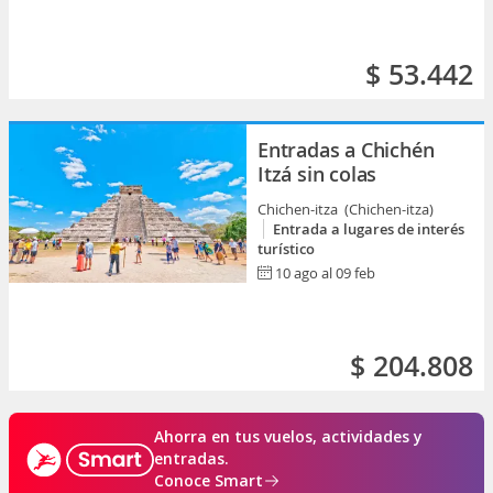
$ 53.442
Entradas a Chichén
Itzá sin colas
Chichen-itza (Chichen-itza)
Entrada a lugares de interés
turístico
10 ago al 09 feb
$ 204.808
Ahorra en tus vuelos, actividades y
entradas.
Conoce Smart