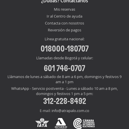
¿Dudas? Contáctanos
Mis reservas
Ir al Centro de ayuda
Contacta con nosotros
Reversión de pagos
Línea gratuita nacional:
018000-180707
Llamadas desde Bogotá y celular:
601 746-0707
Llámanos de lunes a sábado de 8 am a 6 pm, domingos y festivos 9
am a 1 pm
WhatsApp - Servicio postventa - Lunes a sábado 10 am a 8 pm,
domingos y festivos 1 pm a 5 pm:
312-228-8492
info@atrapalo.com.co
E-mail: