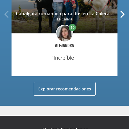
Cabalgata romántica para dos en La Calera con decoración
La Calera
10
ALEJANDRA
"increíble "
Explorar recomendaciones