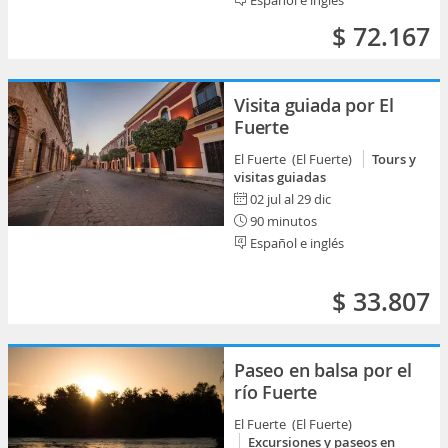
Español e inglés
$ 72.167
Visita guiada por El
Fuerte
El Fuerte (El Fuerte)
Tours y
visitas guiadas
02 jul al 29 dic
90 minutos
Español e inglés
$ 33.807
Paseo en balsa por el
río Fuerte
El Fuerte (El Fuerte)
Excursiones y paseos en