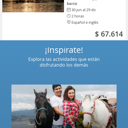
barco
30 jun al 29 dic
2 horas
Español e inglés
$ 67.614
¡Inspírate!
Explora las actividades que están
disfrutando los demás