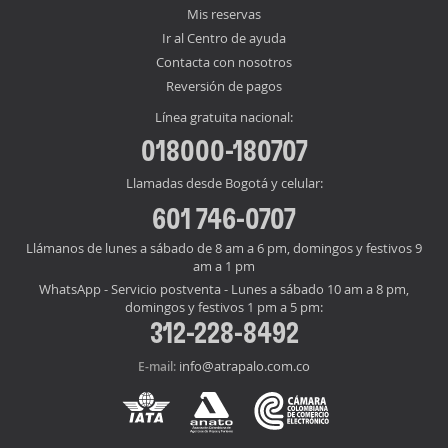
Mis reservas
Ir al Centro de ayuda
Contacta con nosotros
Reversión de pagos
Línea gratuita nacional:
018000-180707
Llamadas desde Bogotá y celular:
601 746-0707
Llámanos de lunes a sábado de 8 am a 6 pm, domingos y festivos 9
am a 1 pm
WhatsApp - Servicio postventa - Lunes a sábado 10 am a 8 pm,
domingos y festivos 1 pm a 5 pm:
312-228-8492
info@atrapalo.com.co
E-mail: