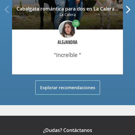
Cabalgata romántica para dos en La Calera con decoración
La Calera
10
ALEJANDRA
"increíble "
Explorar recomendaciones
¿Dudas? Contáctanos