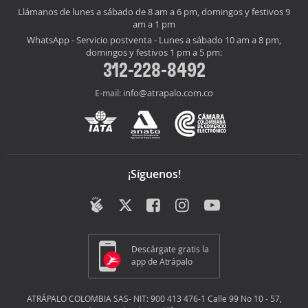
Llámanos de lunes a sábado de 8 am a 6 pm, domingos y festivos 9
am a 1 pm
WhatsApp - Servicio postventa - Lunes a sábado 10 am a 8 pm,
domingos y festivos 1 pm a 5 pm:
312-228-8492
info@atrapalo.com.co
E-mail:
¡Síguenos!
Descárgate gratis la
app de Atrápalo
ATRÁPALO COLOMBIA SAS- NIT: 900 413 476-1 Calle 99 No 10 - 57,