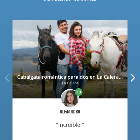
Cabalgata romántica para dos en La Calera con decoración
La Calera
10
ALEJANDRA
"increíble "