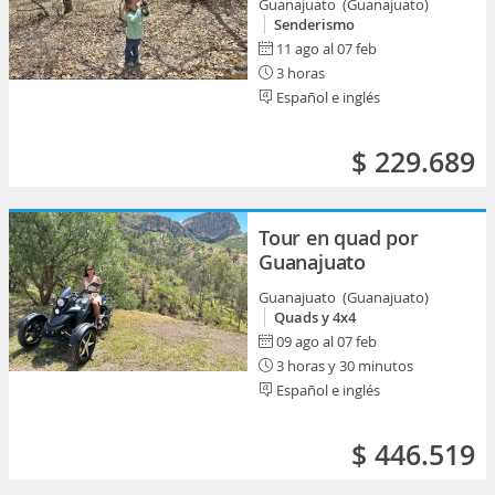
Guanajuato (Guanajuato)
Senderismo
11 ago al 07 feb
3 horas
Español e inglés
$ 229.689
Tour en quad por
Guanajuato
Guanajuato (Guanajuato)
Quads y 4x4
09 ago al 07 feb
3 horas y 30 minutos
Español e inglés
$ 446.519