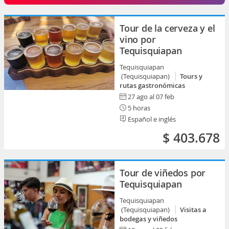
Tour de la cerveza y el
vino por
Tequisquiapan
Tequisquiapan
(Tequisquiapan)
Tours y
rutas gastronómicas
27 ago al 07 feb
5 horas
Español e inglés
$ 403.678
Tour de viñedos por
Tequisquiapan
Tequisquiapan
(Tequisquiapan)
Visitas a
bodegas y viñedos