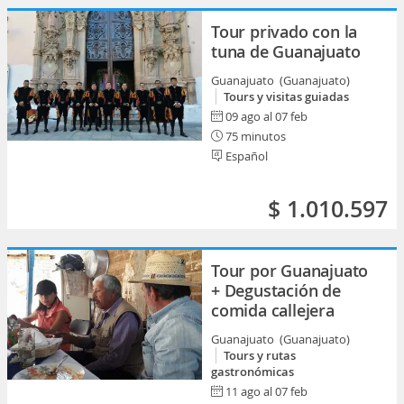
Tour privado con la
tuna de Guanajuato
Guanajuato (Guanajuato)
Tours y visitas guiadas
09 ago al 07 feb
75 minutos
Español
$ 1.010.597
Tour por Guanajuato
+ Degustación de
comida callejera
Guanajuato (Guanajuato)
Tours y rutas
gastronómicas
11 ago al 07 feb