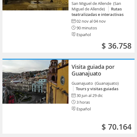
San Miguel de Allende (San
Miguel de Allende)
Rutas
teatralizadas e interactivas
02 nov al 04 nov
90 minutos
Español
$ 36.758
Visita guiada por
Guanajuato
Guanajuato (Guanajuato)
Tours y visitas guiadas
30 jun al 29 dic
3 horas
Español
$ 70.164