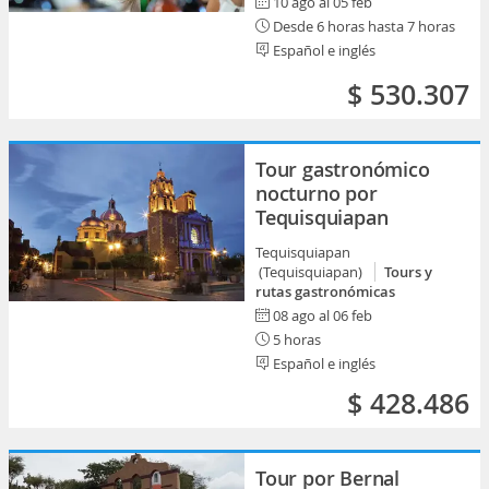
10 ago al 05 feb
Desde 6 horas hasta 7 horas
Español e inglés
$ 530.307
Tour gastronómico
nocturno por
Tequisquiapan
Tequisquiapan
(Tequisquiapan)
Tours y
rutas gastronómicas
08 ago al 06 feb
5 horas
Español e inglés
$ 428.486
Tour por Bernal