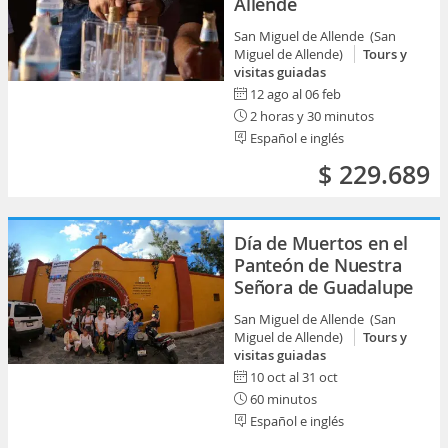
Allende
San Miguel de Allende (San
Miguel de Allende)
Tours y
visitas guiadas
12 ago al 06 feb
2 horas y 30 minutos
Español e inglés
$ 229.689
Día de Muertos en el
Panteón de Nuestra
Señora de Guadalupe
San Miguel de Allende (San
Miguel de Allende)
Tours y
visitas guiadas
10 oct al 31 oct
60 minutos
Español e inglés