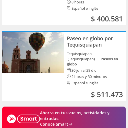
8 horas
Español e inglés
$ 400.581
Paseo en globo por
Tequisquiapan
Tequisquiapan
(Tequisquiapan)
Paseos en
globo
30 jun al 29 dic
2 horas y 30 minutos
Español e inglés
$ 511.473
Ahorra en tus vuelos, actividades y
entradas.
Conoce Smart