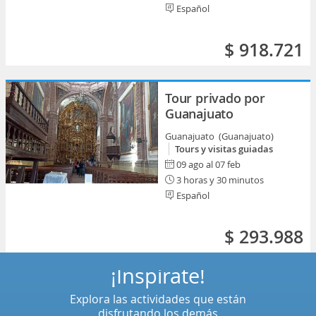
Español
$ 918.721
Tour privado por
Guanajuato
Guanajuato (Guanajuato)
Tours y visitas guiadas
09 ago al 07 feb
3 horas y 30 minutos
Español
$ 293.988
¡Inspírate!
Explora las actividades que están
disfrutando los demás