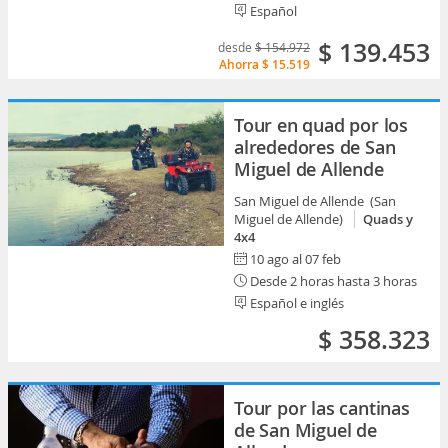
Español
$ 139.453
desde
$ 154.972
Ahorra
$ 15.519
Tour en quad por los
alrededores de San
Miguel de Allende
San Miguel de Allende (San
Miguel de Allende)
Quads y
4x4
10 ago al 07 feb
Desde 2 horas hasta 3 horas
Español e inglés
$ 358.323
Tour por las cantinas
de San Miguel de