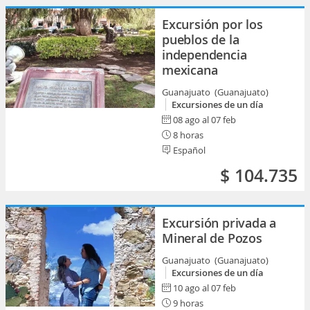
Excursión por los
pueblos de la
independencia
mexicana
Guanajuato (Guanajuato)
Excursiones de un día
08 ago al 07 feb
8 horas
Español
$ 104.735
Excursión privada a
Mineral de Pozos
Guanajuato (Guanajuato)
Excursiones de un día
10 ago al 07 feb
9 horas