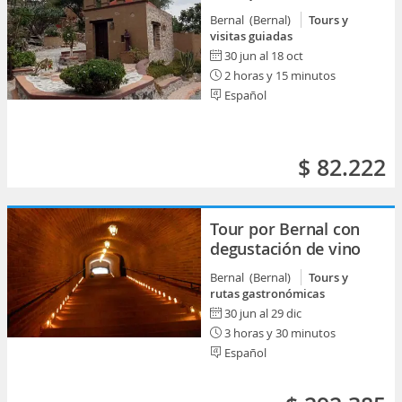
Bernal (Bernal)
Tours y
visitas guiadas
30 jun al 18 oct
2 horas y 15 minutos
Español
$ 82.222
Tour por Bernal con
degustación de vino
Bernal (Bernal)
Tours y
rutas gastronómicas
30 jun al 29 dic
3 horas y 30 minutos
Español