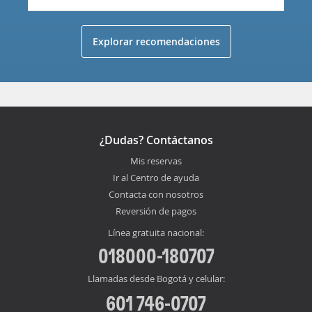
Explorar recomendaciones
¿Dudas? Contáctanos
Mis reservas
Ir al Centro de ayuda
Contacta con nosotros
Reversión de pagos
Línea gratuita nacional:
018000-180707
Llamadas desde Bogotá y celular:
601 746-0707