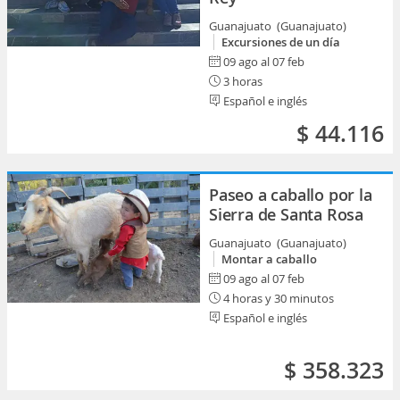
Guanajuato (Guanajuato)
Excursiones de un día
09 ago al 07 feb
3 horas
Español e inglés
$ 44.116
Paseo a caballo por la
Sierra de Santa Rosa
Guanajuato (Guanajuato)
Montar a caballo
09 ago al 07 feb
4 horas y 30 minutos
Español e inglés
$ 358.323