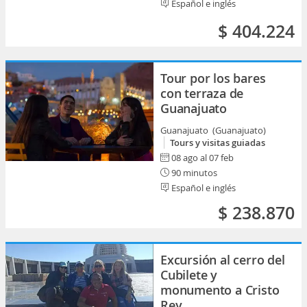
Español e inglés
$ 404.224
Tour por los bares
con terraza de
Guanajuato
Guanajuato (Guanajuato)
Tours y visitas guiadas
08 ago al 07 feb
90 minutos
Español e inglés
$ 238.870
Excursión al cerro del
Cubilete y
monumento a Cristo
Rey