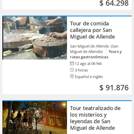
$ 64.298
Tour de comida
callejera por San
Miguel de Allende
San Miguel de Allende (San
Miguel de Allende)
Tours y
rutas gastronómicas
12 ago al 06 feb
3 horas
Español e inglés
$ 91.876
Tour teatralizado de
los misterios y
leyendas de San
Miguel de Allende