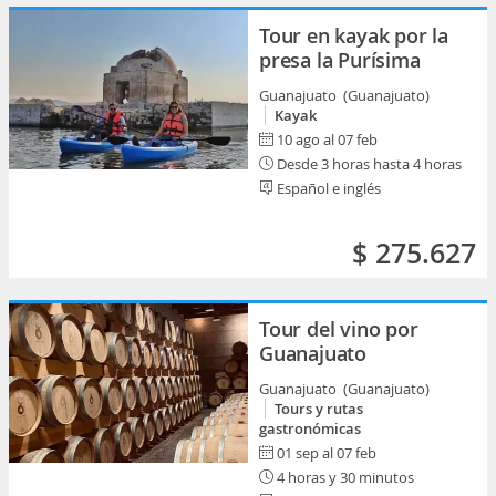
Tour en kayak por la
presa la Purísima
Guanajuato (Guanajuato)
Kayak
10 ago al 07 feb
Desde 3 horas hasta 4 horas
Español e inglés
$ 275.627
Tour del vino por
Guanajuato
Guanajuato (Guanajuato)
Tours y rutas
gastronómicas
01 sep al 07 feb
4 horas y 30 minutos