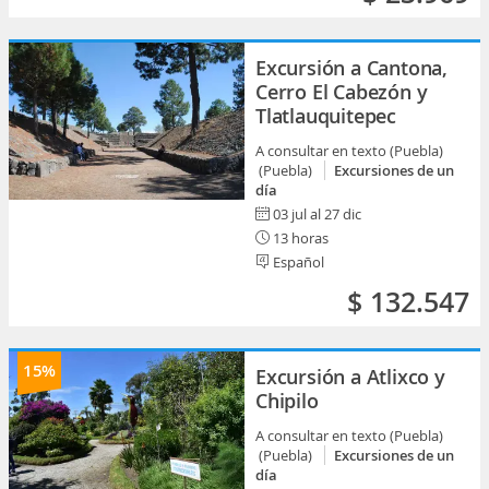
Excursión a Cantona,
Cerro El Cabezón y
Tlatlauquitepec
A consultar en texto (Puebla)
(Puebla)
Excursiones de un
día
03 jul al 27 dic
13 horas
Español
$ 132.547
15%
Excursión a Atlixco y
Chipilo
A consultar en texto (Puebla)
(Puebla)
Excursiones de un
día