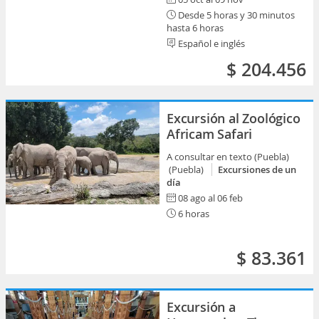
Desde 5 horas y 30 minutos
hasta 6 horas
Español e inglés
$ 204.456
Excursión al Zoológico
Africam Safari
A consultar en texto (Puebla)
(Puebla)
Excursiones de un
día
08 ago al 06 feb
6 horas
$ 83.361
Excursión a