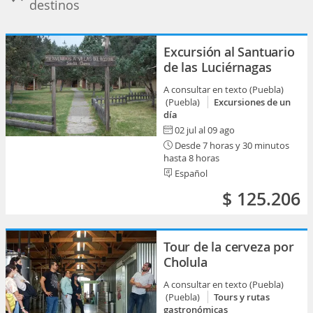
destinos
Excursión al Santuario
de las Luciérnagas
A consultar en texto (Puebla)
(Puebla)
Excursiones de un
día
02 jul al 09 ago
Desde 7 horas y 30 minutos
hasta 8 horas
Español
$ 125.206
Tour de la cerveza por
Cholula
A consultar en texto (Puebla)
(Puebla)
Tours y rutas
gastronómicas