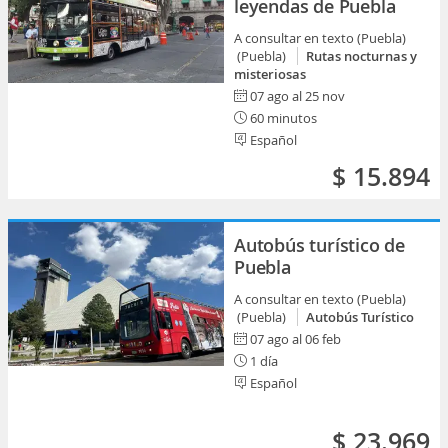
leyendas de Puebla
A consultar en texto (Puebla)
(Puebla)
Rutas nocturnas y
misteriosas
07 ago al 25 nov
60 minutos
Español
$ 15.894
Autobús turístico de
Puebla
A consultar en texto (Puebla)
(Puebla)
Autobús Turístico
07 ago al 06 feb
1 día
Español
$ 23.969