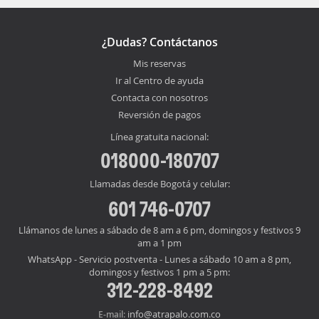
¿Dudas? Contáctanos
Mis reservas
Ir al Centro de ayuda
Contacta con nosotros
Reversión de pagos
Línea gratuita nacional:
018000-180707
Llamadas desde Bogotá y celular:
601 746-0707
Llámanos de lunes a sábado de 8 am a 6 pm, domingos y festivos 9
am a 1 pm
WhatsApp - Servicio postventa - Lunes a sábado 10 am a 8 pm,
domingos y festivos 1 pm a 5 pm:
312-228-8492
info@atrapalo.com.co
E-mail: