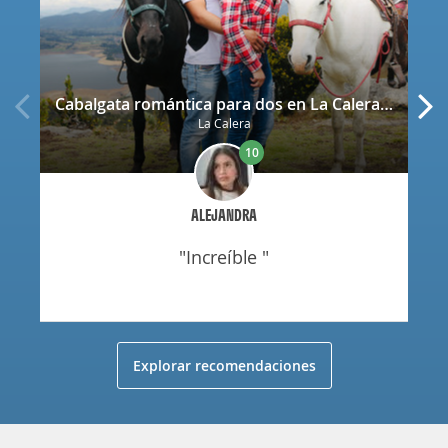
Cabalgata romántica para dos en La Calera con decoración
La Calera
10
ALEJANDRA
"increíble "
Explorar recomendaciones